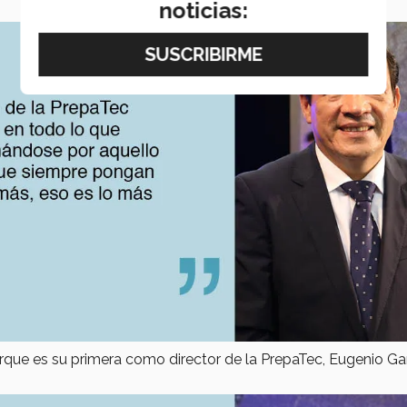
noticias:
rque es su primera como director de la PrepaTec, Eugenio Ga