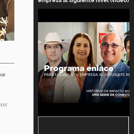
empresa al siguiente nivel (video)
mar
nos