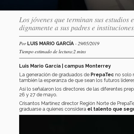
Los jóvenes que terminan sus estudios 
dignamente a sus padres e instituciones,
Por
- 29/05/2019
LUIS MARIO GARCÍA
Tiempo estimado de lectura:2 mins
Luis Mario García | campus Monterrey
La generación de graduados de
PrepaTec
no solo r
también la esperanza de que sean los futuros líderes
Así lo señalaron los directores de las diferentes pr
26 y 27 de mayo.
Crisantos Martínez director Región Norte de PrepaTec
graduarse a quienes considera
el talento que seg