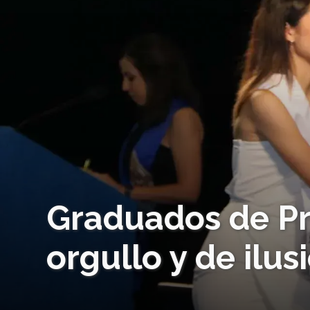
Graduados de Pr
orgullo y de ilus