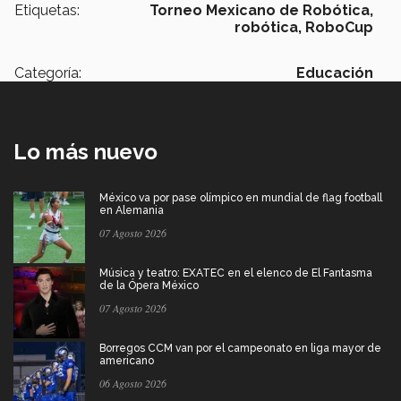
Etiquetas:
Torneo Mexicano de Robótica,
robótica,
RoboCup
Categoría:
Educación
Lo más nuevo
México va por pase olímpico en mundial de flag football
en Alemania
07 Agosto 2026
Música y teatro: EXATEC en el elenco de El Fantasma
de la Ópera México
07 Agosto 2026
Borregos CCM van por el campeonato en liga mayor de
americano
06 Agosto 2026