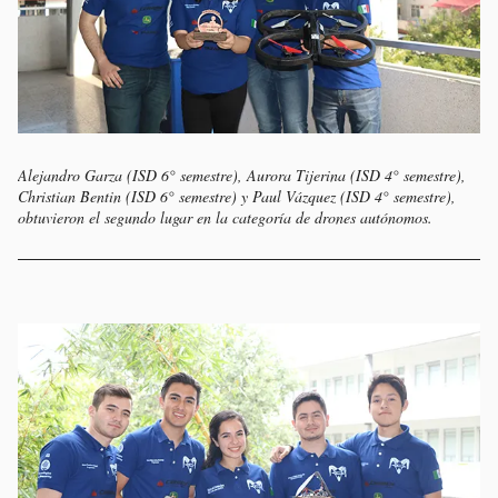
Alejandro Garza (ISD 6° semestre), Aurora Tijerina (ISD 4° semestre),
Christian Bentin (ISD 6° semestre) y Paul Vázquez (ISD 4° semestre),
obtuvieron el segundo lugar en la categoría de drones autónomos.