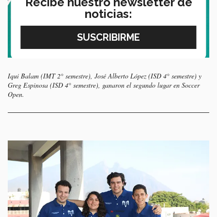
Recibe nuestro newsletter de
noticias:
Iqui Balam (IMT 2° semestre), José Alberto López (ISD 4° semestre) y
Greg Espinosa (ISD 4° semestre), ganaron el segundo lugar en Soccer
Open.