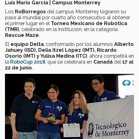
Luis Mario García | Campus Monterrey
Los
RoBorregos
del campus Monterrey lograron su
pase al mundial por cuarto año consecutivo al obtener
el primer lugar en el
Torneo Mexicano de Robótica
(TMR)
, celebrado en la Institución, en la categoría
Rescue Maze
.
El
equipo Delta
, conformado por los alumnos
Alberto
Jahuey (ISD), Delia Itzel López (IMT), Ricardo
Osorio (IMT) y Yulisa Medina (ITC)
, ahora competirá en
la
RoboCup 2018
, que se celebrará en
Canadá
del
17 al
22 de junio
.