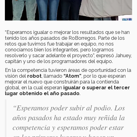
“Esperamos igualar o mejorar los resultados que se han
tenido los años pasados de RoBorregos. Parte de los
retos que tuvimos fue trabajar en equipo, no nos
conocíamos bien los integrantes, pero logramos
resolverlo y sacar adelante el proyecto”, expresó Jahuey,
capitán y uno de los programadores del equipo.
En la competencia tuvieron áreas de oportunidad con la
visión del
robot
, llamado
“Atom”
, por lo que esperan
mejorar el nuevo que construirán para la contienda
global, en la cual esperan
igualar o superar el tercer
lugar obtenido el año pasado
.
“Esperamos poder subir al podio. Los
años pasados ha estado muy reñida la
competencia y esperamos poder estar
en los primeros lugares y hacer un