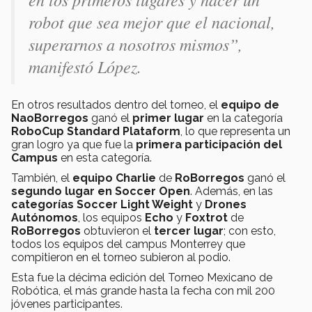
robot que sea mejor que el nacional,
superarnos a nosotros mismos”,
manifestó López.
En otros resultados dentro del torneo, el
equipo de
NaoBorregos
ganó el
primer lugar
en la categoría
RoboCup Standard Plataform
, lo que representa un
gran logro ya que fue la
primera participación del
Campus
en esta categoría.
También, el
equipo Charlie
de
RoBorregos
ganó el
segundo lugar en Soccer Open
. Además, en las
categorías Soccer Light Weight
y
Drones
Autónomos
, los equipos
Echo
y
Foxtrot
de
RoBorregos
obtuvieron el
tercer lugar
; con esto,
todos los equipos del campus Monterrey que
compitieron en el torneo subieron al podio.
Esta fue la décima edición del Torneo Mexicano de
Robótica, el más grande hasta la fecha con mil 200
jóvenes participantes.