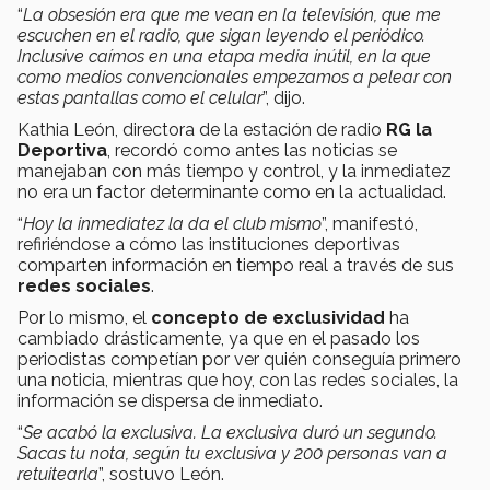
“
La obsesión era que me vean en la televisión, que me
escuchen en el radio, que sigan leyendo el periódico.
Inclusive caímos en una etapa media inútil, en la que
como medios convencionales empezamos a pelear con
estas pantallas como el celular
”, dijo.
Kathia León, directora de la estación de radio
RG la
Deportiva
, recordó como antes las noticias se
manejaban con más tiempo y control, y la inmediatez
no era un factor determinante como en la actualidad.
“
Hoy la inmediatez la da el club mismo
”, manifestó,
refiriéndose a cómo las instituciones deportivas
comparten información en tiempo real a través de sus
redes sociales
.
Por lo mismo, el
concepto de exclusividad
ha
cambiado drásticamente, ya que en el pasado los
periodistas competían por ver quién conseguía primero
una noticia, mientras que hoy, con las redes sociales, la
información se dispersa de inmediato.
“
Se acabó la exclusiva. La exclusiva duró un segundo.
Sacas tu nota, según tu exclusiva y 200 personas van a
retuitearla
”, sostuvo León.