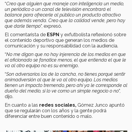
“
Creo que alguien que maneje con inteligencia un medio,
un periódico o un canal de televisión encontrará el
balance para ofrecerle al público un producto atractivo
que además venda. Creo que la calidad vende, pero hay
que darle tiempo
”, expresó.
El comentarista de
ESPN
y exfutbolista reflexionó sobre
el contenido deportivo que generan los medios de
comunicación y su responsabilidad con la audiencia.
“
No me digan que no hay injerencia de los medios en que
el aficionado se fanatice menos, el que entienda el que le
va al otro equipo no es su enemigo
.
“
Son adversarios los de la cancha, no tienes porqué sentir
animadversión al que le va al otro equipo. Los medios
tienen un impacto tremendo, pero ahí ya le corresponde al
dueño del medio, si lo ve como un simple negocio o no
”,
dijo.
En cuanto a las
redes sociales,
Gómez Junco apuntó
que se regularán con los años y la gente podrá
diferenciar entre buen contenido o malo.