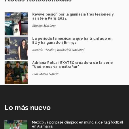
Revive pasión por la gimnasia tras lesiones y
asiste a París 2024
Martha Mariano
La periodista mexicana que ha triunfado en
EU y ha ganado 3 Emmys
Ricardo Treviño | Redacción Nacional
Adriana Pelusi: EXATEC creadora de la serie
"Nadie nos va a extrañar"
Luis Mario García
Lo más nuevo
México va por pase olímpico en mundial de flag football
en Alemania