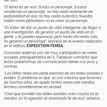
ser otro.
“
El tema es ser real. Si eres un personaje, si estás
vendiendo un personaje, no hay nada realmente de
profundidad en eso, no hay nada auténtico. Nuestra
misión como periodistas no es crear un personaje
.
“
Es tratar de dar un punto de vista inteligente, de llegar a
una investigación, de generar un punto de vista en la
gente, y te puedes equivocar, pero hasta ahí nada más,
no generar un personaje
”, expresó en el evento realizado
en el edificio
EXPEDITION FEMSA
.
Conocido además por ser muy participativo en redes
sociales, principalmente en X, Faitelson comentó que
estas plataformas de comunicación tienen sus pros y
contras.
“
Las fakes news son parte esencial de las redes sociales y
existen. El problema es que, es una máxima que tenemos
de muchos años, de repetir tantas veces una mentira
termina convirtiéndose en verdad
.
“
Creo que también las redes sociales viven mucho en la
mentira, en la agresión, el anonimato te da eso
”, externó.