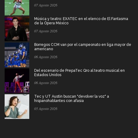
07 Agosto 2026
Música y teatro: EXATEC en el elenco de El Fantasma
de la Ópera México
07 Agosto 2026
Borregos CCM van por el campeonato en liga mayor de
americano
06 Agosto 2026
Del escenario de PrepaTec Qro al teatro musical en
Estados Unidos
06 Agosto 2026
Tec y UT Austin buscan "devolver la voz" a
hispanohablantes con afasia
05 Agosto 2026