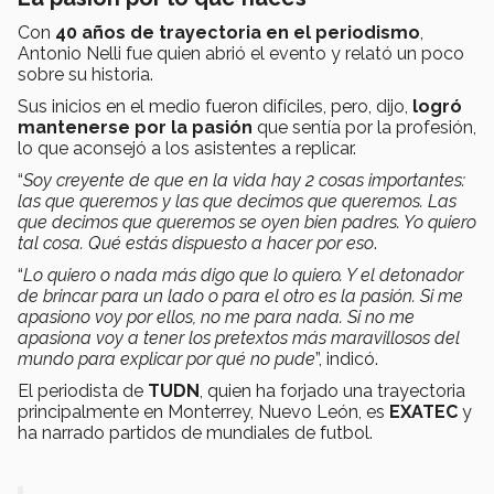
Con
40 años de trayectoria en el periodismo
,
Antonio Nelli fue quien abrió el evento y relató un poco
sobre su historia.
Sus inicios en el medio fueron difíciles, pero, dijo,
logró
mantenerse por la pasión
que sentía por la profesión,
lo que aconsejó a los asistentes a replicar.
“
Soy creyente de que en la vida hay 2 cosas importantes:
las que queremos y las que decimos que queremos. Las
que decimos que queremos se oyen bien padres. Yo quiero
tal cosa. Qué estás dispuesto a hacer por eso
.
“
Lo quiero o nada más digo que lo quiero. Y el detonador
de brincar para un lado o para el otro es la pasión. Si me
apasiono voy por ellos, no me para nada. Si no me
apasiona voy a tener los pretextos más maravillosos del
mundo para explicar por qué no pude
”, indicó.
El periodista de
TUDN
, quien ha forjado una trayectoria
principalmente en Monterrey, Nuevo León, es
EXATEC
y
ha narrado partidos de mundiales de futbol.