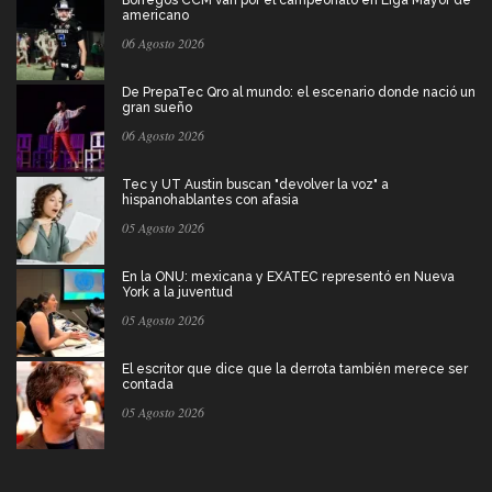
Borregos CCM van por el campeonato en Liga Mayor de
americano
06 Agosto 2026
De PrepaTec Qro al mundo: el escenario donde nació un
gran sueño
06 Agosto 2026
Tec y UT Austin buscan "devolver la voz" a
hispanohablantes con afasia
05 Agosto 2026
En la ONU: mexicana y EXATEC representó en Nueva
York a la juventud
05 Agosto 2026
El escritor que dice que la derrota también merece ser
contada
05 Agosto 2026