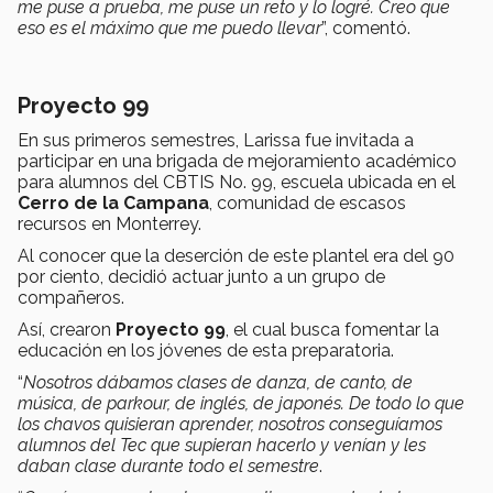
me puse a prueba, me puse un reto y lo logré. Creo que
eso es el máximo que me puedo llevar
”, comentó.
Proyecto 99
En sus primeros semestres, Larissa fue invitada a
participar en una brigada de mejoramiento académico
para alumnos del CBTIS No. 99, escuela ubicada en el
Cerro de la Campana
, comunidad de escasos
recursos en Monterrey.
Al conocer que la deserción de este plantel era del 90
por ciento, decidió actuar junto a un grupo de
compañeros.
Así, crearon
Proyecto 99
, el cual busca fomentar la
educación en los jóvenes de esta preparatoria.
“
Nosotros dábamos clases de danza, de canto, de
música, de parkour, de inglés, de japonés. De todo lo que
los chavos quisieran aprender, nosotros conseguíamos
alumnos del Tec que supieran hacerlo y venían y les
daban clase durante todo el semestre
.