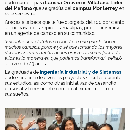
pudo cumplir para
Larissa Ontiveros Villafaña
,
Líder
del Mañana
que se gradúa del
campus Monterrey
en
este semestre.
Gracias a la beca que le fue otorgada del 100 por ciento,
la originaria de Tampico, Tamaulipas, pudo convertirse
en un agente de cambio en su comunidad.
“
Encontré una plataforma donde sé que puedo hacer
muchos cambios, porque yo sé que tomando las mejores
decisiones tanto dentro de las empresas como fuera de
ellas es la manera en que podemos transformar
”, señaló
la joven de 23 años.
La graduada de
Ingeniería Industrial y de Sistemas
pudo ser parte de diversos proyectos sociales durante
sus estudios, así como otras iniciativas de desarrollo
personal y tener un intercambio al extranjero, otro de
sus sueños.