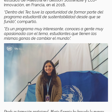
estudios de Maestría en Gestión Sostenible y Eco-
innovación, en Francia, en el 2018.
“Dentro del Tec tuve la oportunidad de formar parte del
programa estudiantil de sustentabilidad desde que se
fundó",
compartió.
"Es un programa muy interesante, conoces a gente muy
apasionada con el tema, estudiantes que tienen las
mismas ganas de cambiar el mundo”.
Desde su formación profesional, María Eugenia ha buscado la manera