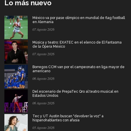
Lo más nuevo
México va por pase olímpico en mundial de flag football
en Alemania
07 Agosto 2026
Música y teatro: EXATEC en el elenco de El Fantasma
de la Ópera México
07 Agosto 2026
Borregos CCM van por el campeonato en liga mayor de
americano
06 Agosto 2026
Del escenario de PrepaTec Qro al teatro musical en
Estados Unidos
06 Agosto 2026
Tec y UT Austin buscan "devolver la voz" a
hispanohablantes con afasia
05 Agosto 2026