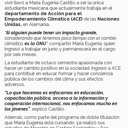
vivir llevó a María Eugenia Castillo a ser la única
estudiante mexicana que actualmente trabaja en el
departamento de Acción para el
Empoderamiento Climático (
ACE
)
de las
Naciones
Unidas,
en Alemania.
“
Si alguien puede tener un impacto grande,
considerando que tenemos poco tiempo con el cambio
climático,
es la ONU
”,
compartió María Eugenia, quien
ingresó a trabajar en junio y permanecerá en el cargo
por seis meses.
La estudiante de octavo semestre apasionada con
hacer un cambio positivo en la sociedad, ingresó a ACE
para contribuir en educar, formar y hacer conciencia
pública de los cambios del clima y sus efectos
adversos.
“Lo que hacemos es enfocarnos en educación,
capacitación pública, acceso a la información y
cooperación internacional, nos enfocamos mucho en
los jóvenes”
,
explicó Castillo.
Además, como parte del programa de doble titulación
que María Eugenia está cursando, ya realizó sus