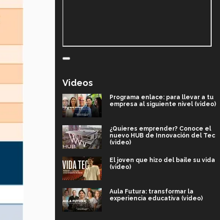
Videos
Programa enlace: para llevar a tu
empresa al siguiente nivel (video)
¿Quieres emprender? Conoce el
nuevo HUB de Innovación del Tec
(video)
El joven que hizo del baile su vida
(video)
Aula Futura: transformar la
experiencia educativa (video)