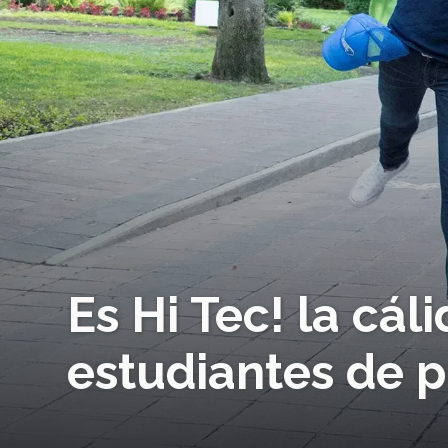
Es Hi Tec! la cál
estudiantes de p