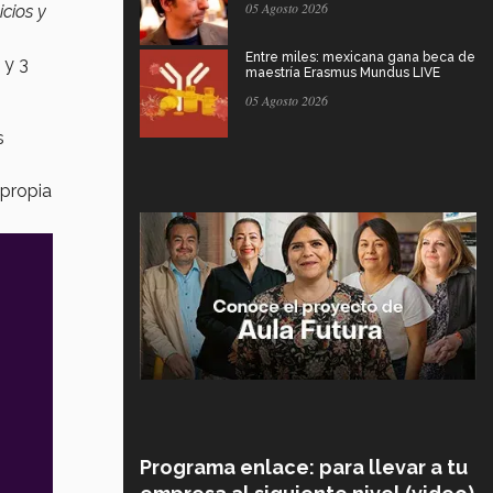
05 Agosto 2026
cios y
Entre miles: mexicana gana beca de
 y 3
maestría Erasmus Mundus LIVE
05 Agosto 2026
s
 propia
Programa enlace: para llevar a tu