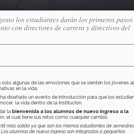
agosto los estudiantes darán los primeros pasos
nto con directores de carrera y directivos del
 solo algunas de las emociones que se sienten los jóvenes a
ativas en la vida.
 ha diseñado un evento de introducción para que los estudia
ocer la vida dentro de la Institución.
dar la
bienvenida a los alumnos de nuevo ingreso a la
ón, el cual tiene sus retos como cualquier cambio.
til más sólida ya que son los mismos estudiantes de semestre
. Los alumnos de nuevo ingreso son integrados a pequeñas