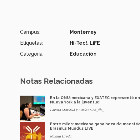
Campus:
Monterrey
Etiquetas:
Hi-Tec!,
LiFE
Categoría:
Educación
Notas Relacionadas
En la ONU: mexicana y EXATEC representó en
Nueva York a la juventud
Loretta Mariaud y Carlos González
Entre miles: mexicana gana beca de maestrí
Erasmus Mundus LIVE
Natalia Croda