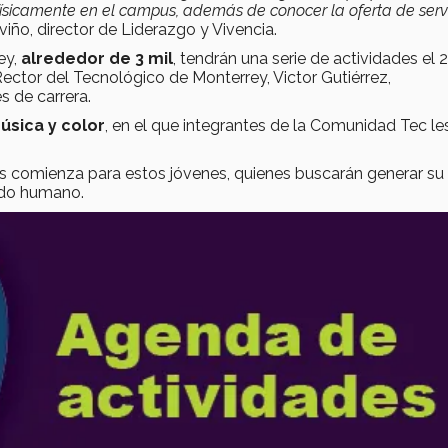
ísicamente en el campus, además de conocer la oferta de servi
viño, director de Liderazgo y Vivencia.
ey,
alrededor de 3 mil
, tendrán una serie de actividades el 2
ector del Tecnológico de Monterrey, Victor Gutiérrez,
s de carrera.
úsica y color
, en el que integrantes de la Comunidad Tec le
s comienza para estos jóvenes, quienes buscarán generar su
tido humano.