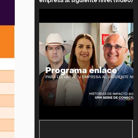
empresa al siguiente nivel (video)