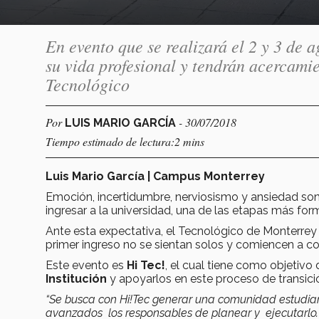
En evento que se realizará el 2 y 3 de 
su vida profesional y tendrán acercamie
Tecnológico
Por
- 30/07/2018
LUIS MARIO GARCÍA
Tiempo estimado de lectura:2 mins
Luis Mario García | Campus Monterrey
Emoción, incertidumbre, nerviosismo y ansiedad son
ingresar a la universidad, una de las etapas más form
Ante esta expectativa, el Tecnológico de Monterrey
primer ingreso no se sientan solos y comiencen a con
Este evento es
Hi Tec!
, el cual tiene como objetivo 
Institución
y apoyarlos en este proceso de transici
“Se busca con Hi!Tec generar una comunidad estudian
avanzados los responsables de planear y ejecutarlo