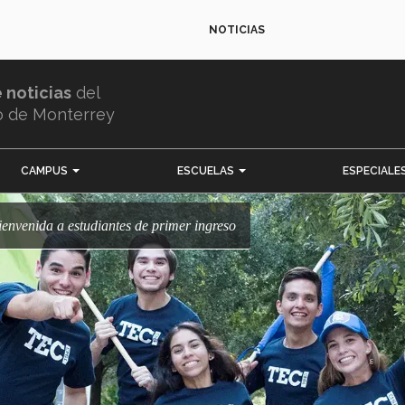
NOTICIAS
e noticias
del
o de Monterrey
CAMPUS
ESCUELAS
ESPECIALE
 bienvenida a estudiantes de primer ingreso