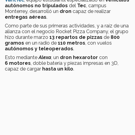
autónomos no tripulados
del
Tec
, campus
Monterrey, desarrolló un
dron
capaz de realizar
entregas aéreas
.
Como parte de sus primeras actividades, y a raíz de una
alianza con el negocio Rocket Pizza Company, el grupo
hizo durante marzo
13 repartos de pizzas
de
800
gramos
en un radio de
110 metros
, con vuelos
autónomos y teleoperados
.
Esto mediante
Alexa
, un
dron hexarotor
con
6 motores
, doble batería y piezas impresas en 3D,
capaz de cargar
hasta un kilo
.