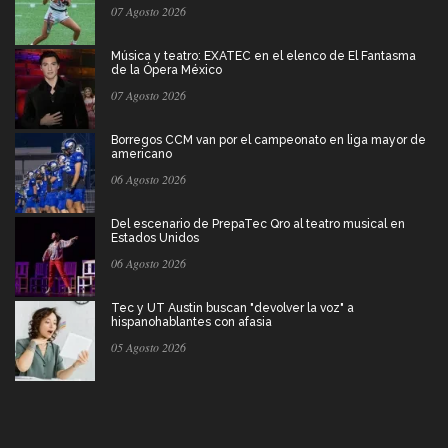
07 Agosto 2026
Música y teatro: EXATEC en el elenco de El Fantasma
de la Ópera México
07 Agosto 2026
Borregos CCM van por el campeonato en liga mayor de
americano
06 Agosto 2026
Del escenario de PrepaTec Qro al teatro musical en
Estados Unidos
06 Agosto 2026
Tec y UT Austin buscan "devolver la voz" a
hispanohablantes con afasia
05 Agosto 2026