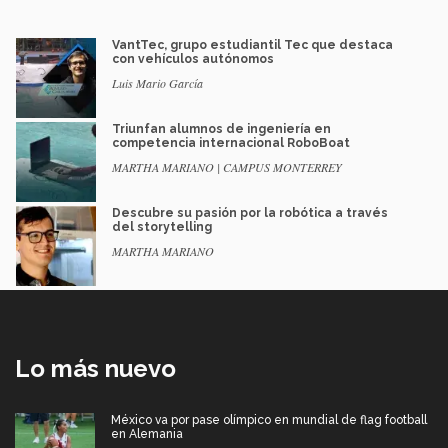
VantTec, grupo estudiantil Tec que destaca
con vehículos autónomos
Luis Mario García
Triunfan alumnos de ingeniería en
competencia internacional RoboBoat
MARTHA MARIANO | CAMPUS MONTERREY
Descubre su pasión por la robótica a través
del storytelling
MARTHA MARIANO
Lo más nuevo
México va por pase olímpico en mundial de flag football
en Alemania