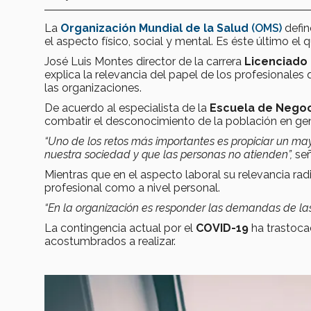
La
Organización Mundial de la Salud
(OMS)
defi
el aspecto físico, social y mental. Es éste último e
José Luis Montes director de la carrera
Licenciado 
explica la relevancia del papel de los profesionales
las organizaciones.
De acuerdo al especialista de la
Escuela de Negoc
combatir el desconocimiento de la población en gen
“Uno de los retos más importantes es propiciar un m
nuestra sociedad y que las personas no atienden”,
señ
Mientras que en el aspecto laboral su relevancia rad
profesional como a nivel personal.
“En la organización es responder las demandas de las
La contingencia actual por el
COVID-19
ha trastoca
acostumbrados a realizar.