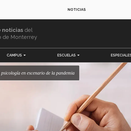
NOTICIAS
e noticias
del
o de Monterrey
CAMPUS
ESCUELAS
ESPECIALE
e psicología en escenario de la pandemia