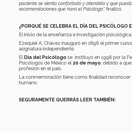
paciente se sienta confortado y atendido y que pueda 
recomendaciones que hará el Psicólogo”,
finalizó.
¿PORQUÉ SE CELEBRA EL DÍA DEL PSICÓLOGO 
El inicio de la enseñanza e investigación psicológi
Ezequiel A. Chávez inauguró en 1896 el primer curs
asignatura independiente.
El
Día del Psicólogo
se instituyó en 1998 por la F
Psicólogos de México el
20 de mayo
, debido a que
profesión en el país.
La conmemoración tiene como finalidad reconocer y
humano.
SEGURAMENTE QUERRÁS LEER TAMBIÉN: