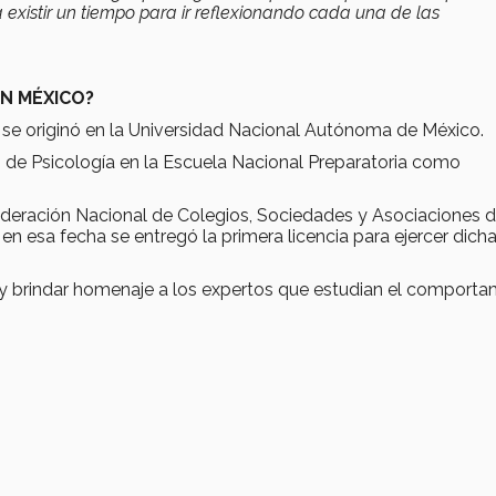
existir un tiempo para ir reflexionando cada una de las
EN MÉXICO?
ca se originó en la Universidad Nacional Autónoma de México.
o de Psicología en la Escuela Nacional Preparatoria como
ederación Nacional de Colegios, Sociedades y Asociaciones 
 en esa fecha se entregó la primera licencia para ejercer dich
 brindar homenaje a los expertos que estudian el comporta