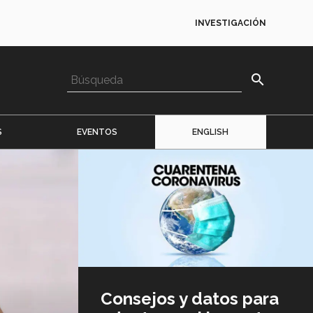
INVESTIGACIÓN
search
S
EVENTOS
ENGLISH
Imagen
o
logo
Consejos y datos para