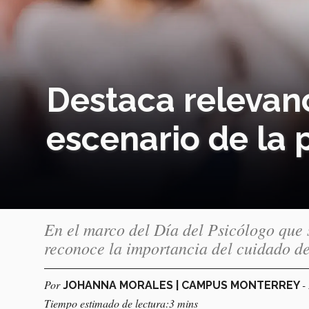
Destaca relevanc
escenario de la
En el marco del Día del Psicólogo que 
reconoce la importancia del cuidado de
Por
-
JOHANNA MORALES | CAMPUS MONTERREY
Tiempo estimado de lectura:3 mins