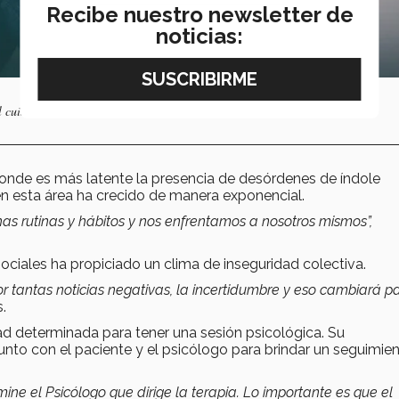
Recibe nuestro newsletter de
noticias:
l cuidado de la salud mental de las personas.
onde es más latente la presencia de desórdenes de índole
s en esta área ha crecido de manera exponencial.
as rutinas y hábitos y nos enfrentamos a nosotros mismos”,
ciales ha propiciado un clima de inseguridad colectiva.
or tantas noticias negativas, la incertidumbre y eso cambiará p
.
dad determinada para tener una sesión psicológica. Su
to con el paciente y el psicólogo para brindar un seguimie
ine el Psicólogo que dirige la terapia. Lo importante es que el