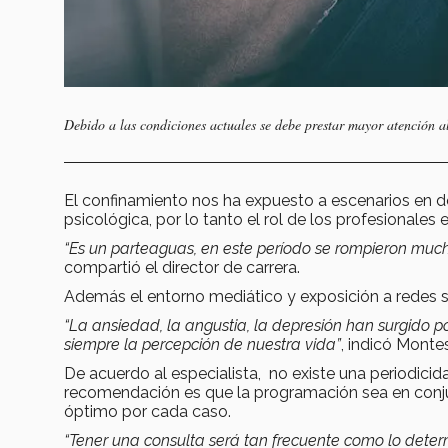
Debido a las condiciones actuales se debe prestar mayor atención a
El confinamiento nos ha expuesto a escenarios en d
psicológica, por lo tanto el rol de los profesionale
“Es un parteaguas, en este período se rompieron much
compartió el director de carrera.
Además el entorno mediático y exposición a redes so
“La ansiedad, la angustia, la depresión han surgido p
siempre la percepción de nuestra vida”
, indicó Montes
De acuerdo al especialista, no existe una periodici
recomendación es que la programación sea en conjun
óptimo por cada caso.
“Tener una consulta será tan frecuente como lo determ