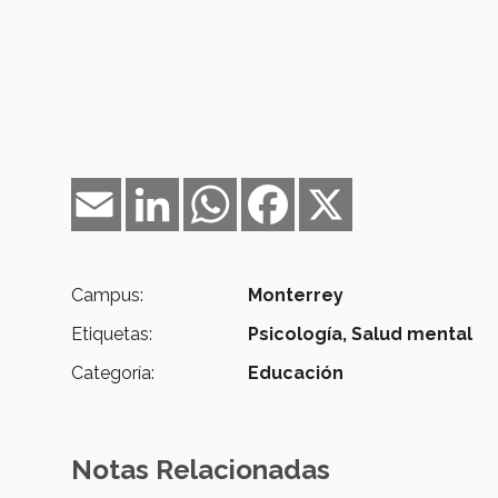
Email
LinkedIn
WhatsApp
Facebook
X
Campus:
Monterrey
Etiquetas:
Psicología,
Salud mental
Categoría:
Educación
Notas Relacionadas