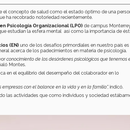
ne el concepto de salud como el estado óptimo de una perso
l que ha recobrado notoriedad recientemente.
en Psicología Organizacional (LPO)
de campus Monterrey
 que estudian la esfera mental así como la importancia de és
ios (EN)
uno de los desafíos primordiales en nuestro país es
eral acerca de los padecimientos en materia de psicología.
ayor conocimiento de los desórdenes psicológicos que tenemos 
aló Montes.
ica en el equilibrio del desempeño del colaborador en lo
 empresas con el balance en la vida y en la familia”,
indicó.
do las actividades que como individuos y sociedad estábam