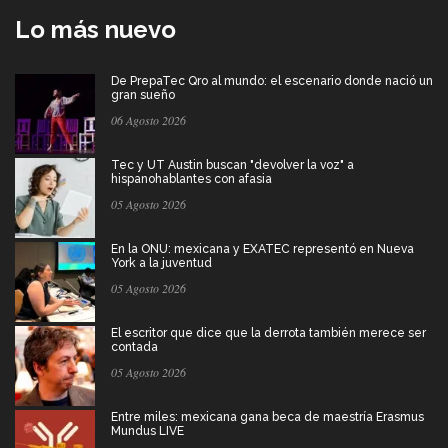
Lo más nuevo
De PrepaTec Qro al mundo: el escenario donde nació un
gran sueño
06 Agosto 2026
Tec y UT Austin buscan "devolver la voz" a
hispanohablantes con afasia
05 Agosto 2026
En la ONU: mexicana y EXATEC representó en Nueva
York a la juventud
05 Agosto 2026
El escritor que dice que la derrota también merece ser
contada
05 Agosto 2026
Entre miles: mexicana gana beca de maestría Erasmus
Mundus LIVE