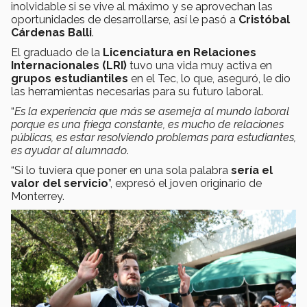
inolvidable si se vive al máximo y se aprovechan las
oportunidades de desarrollarse, así le pasó a
Cristóbal
Cárdenas Balli
.
El graduado de la
Licenciatura en Relaciones
Internacionales (LRI)
tuvo una vida muy activa en
grupos estudiantiles
en el Tec, lo que, aseguró, le dio
las herramientas necesarias para su futuro laboral.
“
Es la experiencia que más se asemeja al mundo laboral
porque es una friega constante, es mucho de relaciones
públicas, es estar resolviendo problemas para estudiantes,
es ayudar al alumnado
.
“Si lo tuviera que poner en una sola palabra
sería el
valor del servicio
”, expresó el joven originario de
Monterrey.