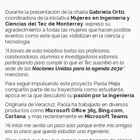
Durante la presentación de la charla
Gabriela Ortiz
,
coordinadora de la iniciativa
Mujeres en Ingeniería y
Ciencias del Tec de Monterrey
, expresó su
agradecimiento a todas las mujeres que hacen posible
eventos como este que las visibilizan en la ciencia y
tecnología.
“A través de esta iniciativa todas las profesoras,
colaboradoras, alumnas e investigadoras estamos
participando para cumplir lo que el Tec suscribió en la
sede de las
Naciones Unidas para la agenda 2030
”
,
mencionó.
Para seguir impulsando este proyecto Paola Mejía
compartió parte de su trayectoria como estudiante,
época en la que descubrió su
pasión por la ingeniería
.
Originaria de Veracruz, Paola ha trabajado en diversos
productos como
Microsoft Office 365, Bing.com,
Cortana
, y más recientemente en
Microsoft Teams
.
“Al inicio me sentía un poco sola porque entre mis amigas
era la única que quería estudiar una ingeniería.