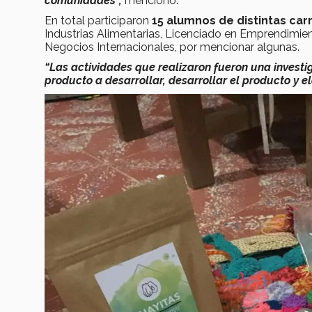
comunidades”,
mencionó.
En total participaron
15 alumnos de distintas car
Industrias Alimentarias, Licenciado en Emprendimien
Negocios Internacionales, por mencionar algunas.
“Las actividades que realizaron fueron una investi
producto a desarrollar, desarrollar el producto y e