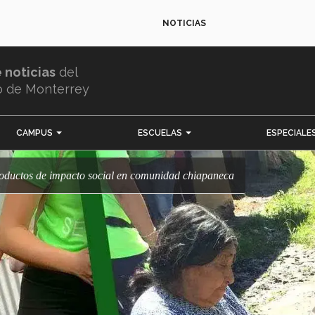
NOTICIAS
e noticias
del
o de Monterrey
CAMPUS
ESCUELAS
ESPECIALE
roductos de impacto social en comunidad chiapaneca