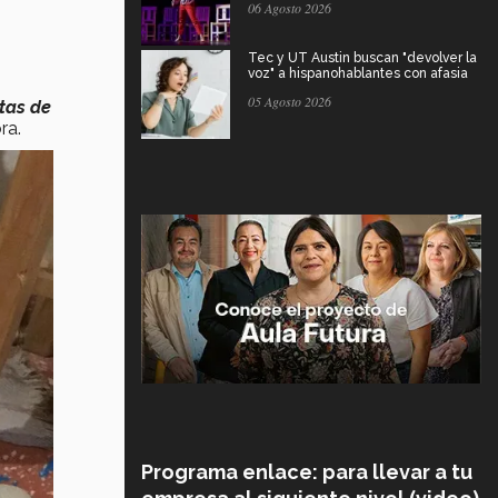
06 Agosto 2026
Tec y UT Austin buscan "devolver la
voz" a hispanohablantes con afasia
05 Agosto 2026
stas de
ra.
Programa enlace: para llevar a tu