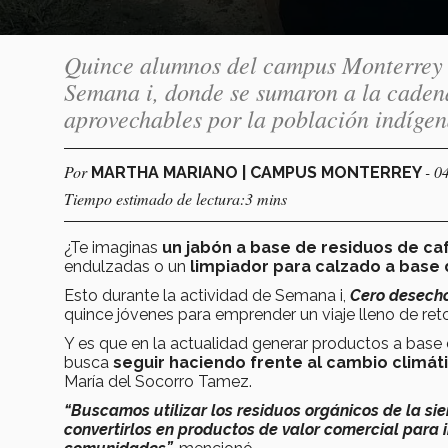
Quince alumnos del campus Monterrey v
Semana i, donde se sumaron a la cadena
aprovechables por la población indígen
Por
- 0
MARTHA MARIANO | CAMPUS MONTERREY
Tiempo estimado de lectura:3 mins
¿Te imaginas
un jabón a base de residuos de ca
endulzadas o un
limpiador para calzado a base 
Esto durante la actividad de Semana i,
Cero desecho
quince jóvenes para emprender un viaje ll
Y es que en la actualidad generar productos a base 
busca
seguir haciendo frente al cambio climát
María del Socorro Tamez.
“Buscamos utilizar los residuos orgánicos de la 
convertirlos en productos de valor comercial para 