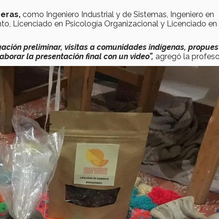
reras,
como Ingeniero Industrial y de Sistemas, Ingeniero en
to, Licenciado en Psicología Organizacional y Licenciado en
gación preliminar, visitas a comunidades indígenas, propue
laborar la presentación final con un video”,
agregó la profeso