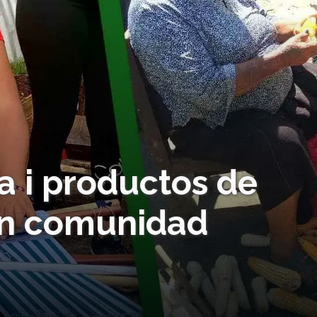
 i productos de
en comunidad