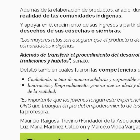
Además de la elaboración de productos, añadió, d
realidad de las comunidades indígenas.
Y apoyar en el crecimiento de sus ingresos a partir
desechos de sus cosechas o siembras
.
“Los mayores retos son asegurar que el producto a des
comunidades indígenas.
Además de transferir el procedimiento del desarrol
tradiciones y hábitos”,
señaló.
Detalló también cuáles fueron las
competencias
q
Ciudadanía: actuar de manera solidaria y responsable e
Innovación y Emprendimiento: generar nuevas ideas y de
de la realidad.
“Es importante que los jóvenes tengan esta experienci
ONG que trabajan en pro del empoderamiento de las m
la profesora.
Mauricio Raigosa Treviño (Fundador de la Asociación
Luz María Martínez Calderón y Marcelo Videa Vargas