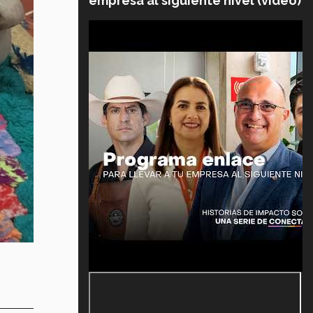
empresa al siguiente nivel (video)