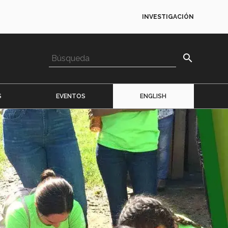
INVESTIGACIÓN
search
S
EVENTOS
ENGLISH