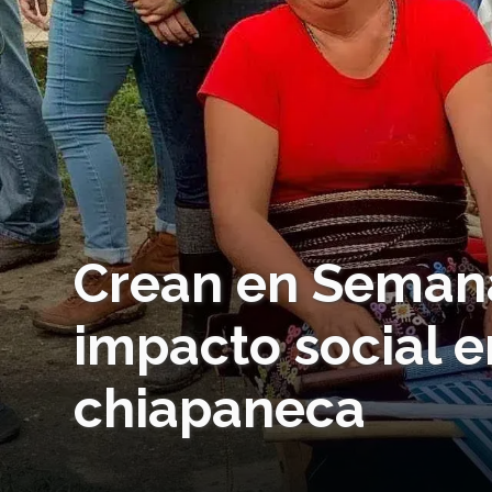
Crean en Semana
impacto social 
chiapaneca