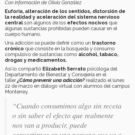
Con información de Olivia González
Euforia, alteración de los sentidos, distorsión de
la realidad
y aceleración del sistema nervioso
central
son algunos de los
efectos nocivos
que
algunas sustancias prohibidas pueden causar en el
cuerpo humano.
Una adicción se puede definir como un
trastorno
crónico
que consiste en la búsqueda y consumo
compulsivo de sustancias como
alcohol, tabaco,
drogas y medicamentos.
Así lo compartió
Elizabeth Serrato
psicóloga del
Departamento de Bienestar y Consejería en el
taller
¿Cómo prevenir una adicción?
realizado el lunes
22 de marzo en diálogo virtual con alumnos del campus
Monterrey.
“Cuando consumimos algo sin receta
o sin saber el efecto que realmente
nos van a producir, puede
convertirnos en una persona que va a