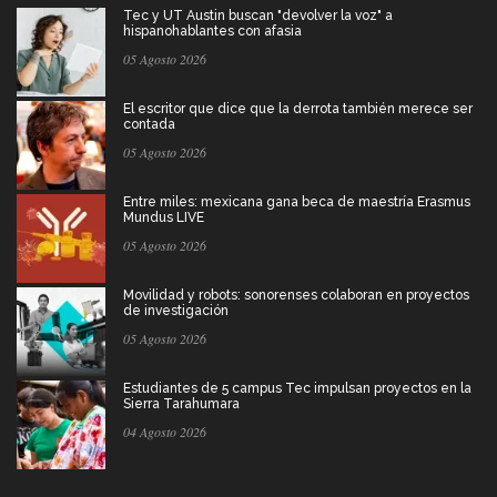
Tec y UT Austin buscan "devolver la voz" a
hispanohablantes con afasia
05 Agosto 2026
El escritor que dice que la derrota también merece ser
contada
05 Agosto 2026
Entre miles: mexicana gana beca de maestría Erasmus
Mundus LIVE
05 Agosto 2026
Movilidad y robots: sonorenses colaboran en proyectos
de investigación
05 Agosto 2026
Estudiantes de 5 campus Tec impulsan proyectos en la
Sierra Tarahumara
04 Agosto 2026