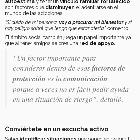
autoestima
y tener un
vínculo familiar fortalecido
son factores que
disminuyen
el adentrarse en el
mundo de las adicciones.
“Si cuido de mi persona,
voy a procurar mi bienestar
y si
hay peligro sabré que tengo que estar alerta”,
comentó.
El ámbito social también juega un papel importante ya
que al tener amigos se crea una
red de apoyo
.
“Un factor importante para
considerar dentro de esos
factores de
protección
es la
comunicación
porque a veces no es fácil pedir ayuda
en una situación de riesgo”
, detalló.
Conviértete en un escucha activo
Saber
identificar situaciones
que ponen en peligro tu