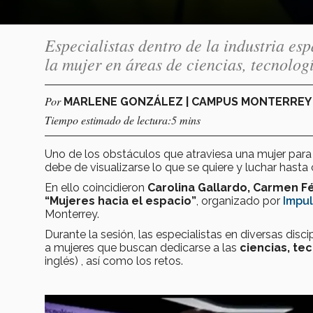
Especialistas dentro de la industria es
la mujer en áreas de ciencias, tecnolo
Por
MARLENE GONZÁLEZ | CAMPUS MONTERRE
Tiempo estimado de lectura:5 mins
Uno de los obstáculos que atraviesa una mujer para 
debe de visualizarse lo que se quiere y luchar hasta 
En ello coincidieron
Carolina Gallardo, Carmen Fé
“Mujeres hacia el espacio”
, organizado por
Impul
Monterrey.
Durante la sesión, las especialistas en diversas disc
a mujeres que buscan dedicarse a las
ciencias, te
inglés) , así como los retos.