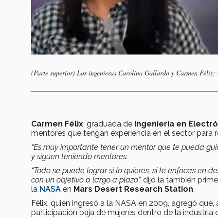
(Parte superior) Las ingenieras Carolina Gallardo y Carmen Félix; 
Carmen Félix
, graduada de
Ingeniería en Elect
mentores que tengan experiencia en el sector para re
“Es muy importante tener un mentor que te pueda gui
y siguen teniendo mentores.
“Todo se puede lograr si lo quieres, si te enfocas en 
con un objetivo a largo a plazo”,
dijo la también prim
la
NASA
en
Mars Desert Research Station
.
Félix, quien ingresó a la NASA en 2009, agregó que
participación baja de mujeres dentro de la industria 