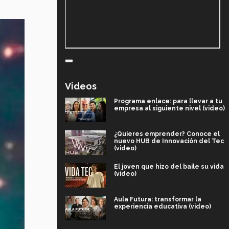
Videos
Programa enlace: para llevar a tu
empresa al siguiente nivel (video)
¿Quieres emprender? Conoce el
nuevo HUB de Innovación del Tec
(video)
El joven que hizo del baile su vida
(video)
Aula Futura: transformar la
experiencia educativa (video)