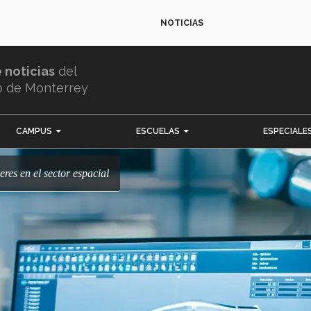
NOTICIAS
e noticias
del
o de Monterrey
CAMPUS
ESCUELAS
ESPECIALE
eres en el sector espacial