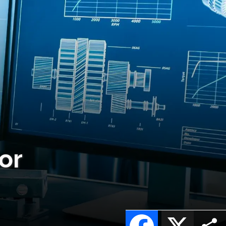
or
Facebook
X