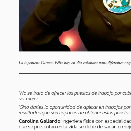
La ingeniera Carmen Félix hoy en día colabora para diferentes orga
“No se trata de ofrecer los puestos de trabajo por cub
ser mujer.
“Sino darles la oportunidad de aplicar en trabajos p
resultados que son capaces de obtener estos puestos
Carolina Gallardo
, ingeniera física con especialid
que se presentan en la vida se debe de sacar lo me