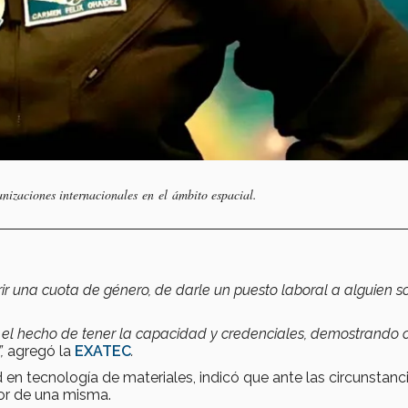
nizaciones internacionales en el ámbito espacial.
rir una cuota de género, de darle un puesto laboral a alguien s
or el hecho de tener la capacidad y credenciales, demostrando 
”,
agregó la
EXATEC
.
ad en tecnología de materiales, indicó que ante las circunstanc
jor de una misma.