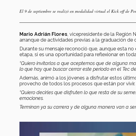
El 9 de septiembre se realizó en modalidad virtual el Kick off de Po
Mario Adrián Flores
, vicepresidente de la Región 
arranque de actividades previas a la graduación de 
Durante su mensaje reconoció que, aunque esta no e
etapa, si es una oportunidad para reflexionar en tod
“Quiero invitarlos a que aceptemos que de alguna ma
lo que hay que buscar cerrar este periodo en el Tec 
Además, animó a los jóvenes a disfrutar estos últi
provecho de todos los procesos que están por vivir.
“Quiero decirles que disfruten lo que resta de su sem
emociones.
Terminan ya su carrera y de alguna manera van a ser 