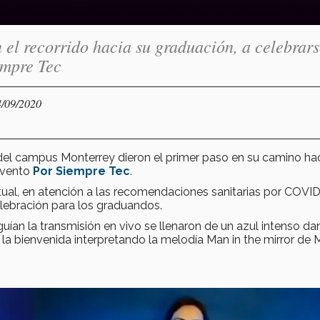
 el recorrido hacia su graduación, a celebrars
empre Tec
4/09/2020
el campus Monterrey dieron el primer paso en su camino hac
evento
Por Siempre Tec
.
ual, en atención a las recomendaciones sanitarias por COVID
ebración para los graduandos.
eguían la transmisión en vivo se llenaron de un azul intenso d
 la bienvenida interpretando la melodía Man in the mirror de 