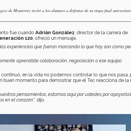
ico de Monterrey invitó a los alumnos a disfrutar de su etapa final universitar
ento fue cuando
Adrián González
, director de la carrera de
generación 120
, ofreció un mensaje.
ias experiencias que fueron marcando lo que hoy son como pe
ramente aprendiste colaboración, negociación o ese equipo
continuó, en la vida no podemos controlar lo que nos pasa, 
 buen momento para demostrar que el Tec reacciona de la 
nuestros pensamientos, estamos aquí por ustedes por apoyarl
s en el corazón”
, dijo.