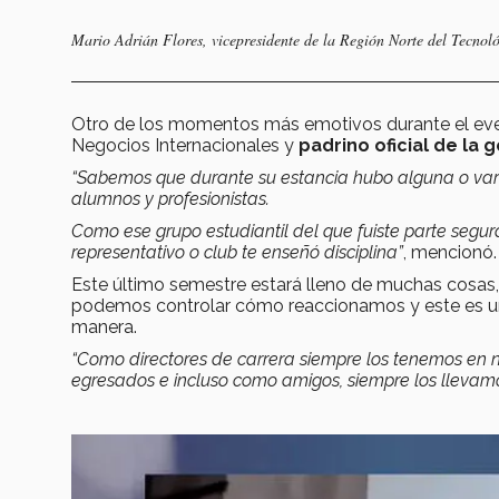
Mario Adrián Flores, vicepresidente de la Región Norte del Tecnológ
Otro de los momentos más emotivos durante el ev
Negocios Internacionales y
padrino oficial de la 
“Sabemos que durante su estancia hubo alguna o var
alumnos y profesionistas.
Como ese grupo estudiantil del que fuiste parte segu
representativo o club te enseñó disciplina”
, mencionó.
Este último semestre estará lleno de muchas cosas, 
podemos controlar cómo reaccionamos y este es un
manera.
“Como directores de carrera siempre los tenemos en 
egresados e incluso como amigos, siempre los llevamo