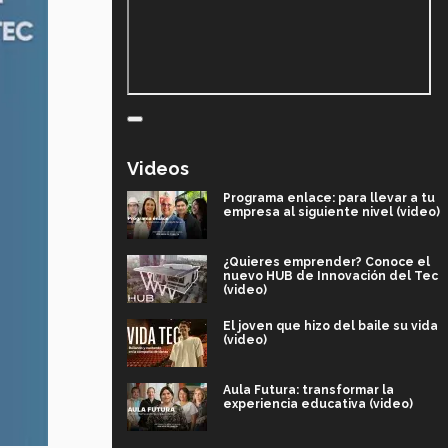
Videos
Programa enlace: para llevar a tu
empresa al siguiente nivel (video)
¿Quieres emprender? Conoce el
nuevo HUB de Innovación del Tec
(video)
El joven que hizo del baile su vida
(video)
Aula Futura: transformar la
experiencia educativa (video)