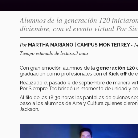
Alumnos de la generación 120 iniciaron
diciembre, con el evento virtual Por Si
Por
- 1
MARTHA MARIANO | CAMPUS MONTERREY
Tiempo estimado de lectura:3 mins
Con gran emoción alumnos de la
generación 120
d
graduación como profesionales con el
Kick off
de 
Realizado el pasado 9 de septiembre de manera virt
Por Siempre Tec brindó un momento de unidad y cel
Al filo de las 18:30 horas las pantallas de quienes s
paso a los alumnos de Arte y Cultura quienes dieron
Jackson.