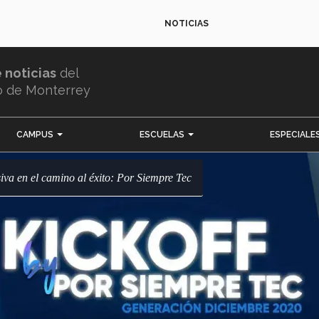
NOTICIAS
e noticias
del
o de Monterrey
CAMPUS
ESCUELAS
ESPECIALE
siva en el camino al éxito: Por Siempre Tec