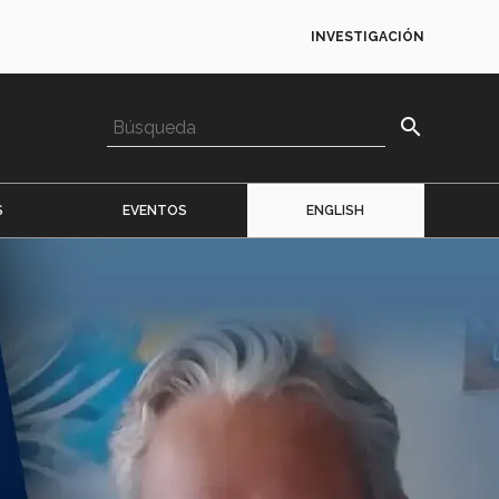
INVESTIGACIÓN
search
S
EVENTOS
ENGLISH