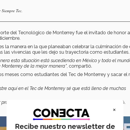
r Siempre Tec.
Norte del Tecnológico de Monterrey fue el invitado de honor a
diciembre.
s la manera en la que planeaban celebrar la culminación de 
as las vivencias que les dejo su trayectoria como estudiantes.
nera esta situación está sucediendo en México y todo el mundo
de Monterrey de la mejor manera
”
, compartió.
mos meses como estudiantes del Tec de Monterrey y sacar el
estre aquí en el Tec de Monterrey sé que está lleno de muchas
profesionistas en la carrera que están estudiando”
, expresó.
×
Recibe nuestro newsletter de