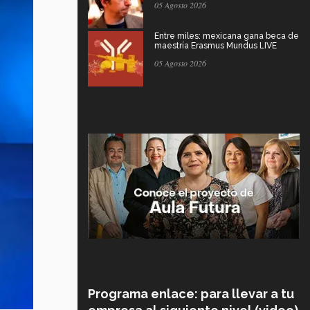
05 Agosto 2026
Entre miles: mexicana gana beca de
maestría Erasmus Mundus LIVE
05 Agosto 2026
Programa enlace: para llevar a tu