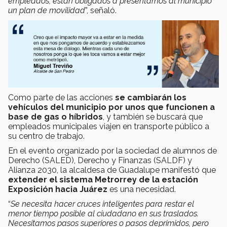
empleados, están obligados a presentarnos al municipio
un plan de movilidad
”, señaló.
Como parte de las acciones
se cambiarán los
vehículos del municipio por unos que funcionen a
base de gas o híbridos
, y también se buscará que
empleados municipales viajen en transporte público a
su centro de trabajo.
En el evento organizado por la sociedad de alumnos de
Derecho (SALED), Derecho y Finanzas (SALDF) y
Alianza 2030, la alcaldesa de Guadalupe manifestó que
extender el sistema Metrorrey de la estación
Exposición hacia Juárez
es una necesidad.
“
Se necesita hacer cruces inteligentes para restar el
menor tiempo posible al ciudadano en sus traslados.
Necesitamos pasos superiores o pasos deprimidos, pero