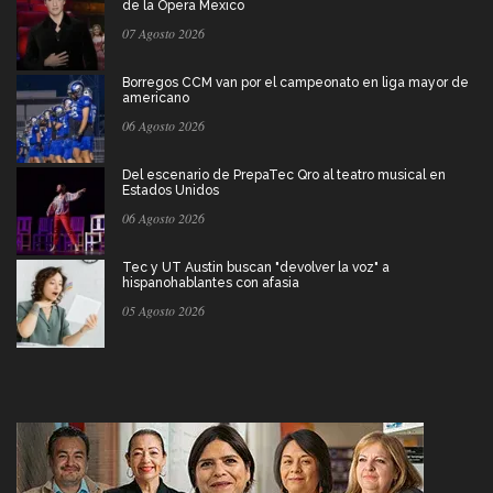
de la Ópera Mexico
07 Agosto 2026
Borregos CCM van por el campeonato en liga mayor de
americano
06 Agosto 2026
Del escenario de PrepaTec Qro al teatro musical en
Estados Unidos
06 Agosto 2026
Tec y UT Austin buscan "devolver la voz" a
hispanohablantes con afasia
05 Agosto 2026