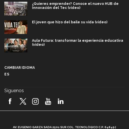
¿Quieres emprender? Conoce el nuevo HUB de
Innovación del Tec (video)
El joven que hizo del baile su vida (video)
Aula Futura: transformar la experiencia educativa
(video)
Más que un festival cultural: así es la magia de
VIBRART 2026 (video)
CAMBIAR IDIOMA
ES
Javier Guzmán: investigación con impacto social
(video)
Síguenos
¡México, en el top del mundial de robótica FIRST
2026! (video)
Vida Tec: Pasión, disciplina y básquetbol, con Gael
Adame (video)
A
AV. EUGENIO GARZA SADA 2501 SUR COL. TECNOLÓGICO C.P. 64849 |