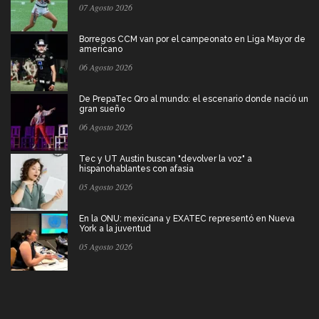
07 Agosto 2026
Borregos CCM van por el campeonato en Liga Mayor de
americano
06 Agosto 2026
De PrepaTec Qro al mundo: el escenario donde nació un
gran sueño
06 Agosto 2026
Tec y UT Austin buscan "devolver la voz" a
hispanohablantes con afasia
05 Agosto 2026
En la ONU: mexicana y EXATEC representó en Nueva
York a la juventud
05 Agosto 2026