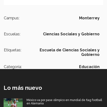
Campus:
Monterrey
Escuelas:
Ciencias Sociales y Gobierno
Etiquetas:
Escuela de Ciencias Sociales y
Gobierno
Categoría:
Educación
Lo más nuevo
México va por pase olímpico en mundial de flag football
en Alemania