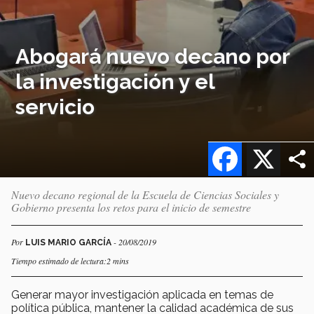
Abogará nuevo decano por
la investigación y el
servicio
Facebook
X
Nuevo decano regional de la Escuela de Ciencias Sociales y
Gobierno presenta los retos para el inicio de semestre
Por
- 20/08/2019
LUIS MARIO GARCÍA
Tiempo estimado de lectura:2 mins
Generar mayor investigación aplicada en temas de
política pública, mantener la calidad académica de sus