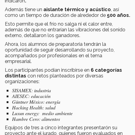
indicaron
.
Además tiene un
aislante térmico y acústico
, así
como un tiempo de duración de alrededor de
500 años.
Esto permite que el frío no salga ni el calor entre,
además de que no entrarían las vibraciones del sonido
externo, detallaron los ganadores.
Ahora, los alumnos de preparatoria tendrán la
oportunidad de seguir desarrollando su proyecto,
acompañados por profesionales en el tema
empresarial.
Los participantes podían inscribirse en
6 categorías
distintas
con retos planteados por diversas
organizaciones:
SISAMEX: industria
AIESEC: educación
Güntner México: energía
Hacking Health: salud
Luxun energy: medio ambiente
Hambre Cero: alimentos
Equipos de tres a cinco integrantes presentarón su
proyecto ante el jurado, quienes fueron evaluados en