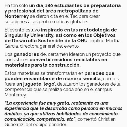
En tan sólo
un día
,
180 estudiantes de preparatoria
y profesional del área metropolitana de
Monterrey
se dieron cita en el Tec para crear
soluciones a las problemáticas globales.
El evento estuvo
inspirado en las metodología de
Singularity University, así como en los Objetivos
de Desarrollo Sostenible de la ONU
, explicó Martha
García, directora general del evento.
Los
ganadores
del certamen idearon un proyecto que
consiste en
convertir residuos reciclables en
materiales para la construcción.
Estos materiales se transformarían en
paredes que
pueden ensamblarse de manera sencilla,
como si
fuera
un juguete ‘lego’,
detallaron los ganadores de la
competencia que se realiza cada año en el campus
Monterrey.
“La experiencia fue muy grata, realmente es una
experiencia que te desarrolla como persona en muchos
ámbitos, ya que utilizas habilidades de conocimiento,
comunicación, competencia, etc”
, comentó Christian
Gutiérrez, del equipo ganador.