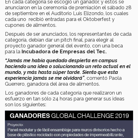
En cada categoría se escogió un ganador, y estos se
anunciaron en la ceremonia de premiación el sábado 28
de septiembre en el Auditorio Luis Elizondo, los cuales
cada uno recibió entradas para el Oktoberfest y
cupones de alimentos.
Después de ser anunciados, los representantes de cada
categoría, debían dar un pitch final, para elegir al
proyecto ganador general del evento, con una beca
para la
Incubadora de Empresas del Tec.
“Jamás me había quedado despierta en campus
haciendo una idea o solucionando un reto actual en el
mundo, y más hasta súper tarde. Siento que esta
experiencia jamás se me olvidará”
, comentó Paola
Guerrero, ganadora del área de alimentos.
Los ganadores de cada categoría que realizaron un
esfuerzo en tan sólo 24 horas para generar sus ideas
son los siguientes: