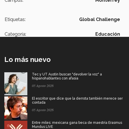
Campus:
Monterrey
Etiquetas:
Global Challenge
Categoría:
Educación
Lo más nuevo
Tec y UT Austin buscan "devolver la voz" a
hispanohablantes con afasia
05 Agosto 2026
El escritor que dice que la derrota también merece ser
contada
05 Agosto 2026
Entre miles: mexicana gana beca de maestría Erasmus
Mundus LIVE