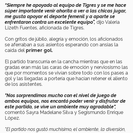
“Siempre he apoyado al equipo de Tigres y se me hace
súper importante venir ahorita a ver a las chicas jugar,
me gusta apoyar el deporte femenil y a aparte se
enfrentaron contra un excelente equipo”,
dijo Valeria
Lizeth Fuentes, aficionada de Tigres.
Con gritos de júbilo, alegría y emoción, los aficionados
se aferraban a sus asientos esperando con ansias la
caída del
primer gol.
El partido transcurría en la cancha mientras que en las
gradas eran más las caras de emoción y nerviosismo las
que por momentos se vivían sobre todo con los pases a
gol y las llegadas a portería que hacían retener el aliento
de los asistentes.
"Nos sorprendimos mucho con el nivel de juego de
ambos equipos, nos encantó poder venir y disfrutar de
este partido, se vive un ambiente muy agradable",
comentó Sayra Madelane Silva y Segismundo Enrique
López.
"El partido nos gustó muchísimo, el ambiente, la diversión,