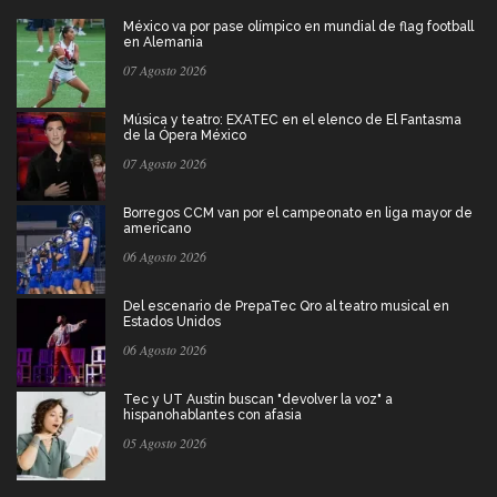
México va por pase olímpico en mundial de flag football
en Alemania
07 Agosto 2026
Música y teatro: EXATEC en el elenco de El Fantasma
de la Ópera México
07 Agosto 2026
Borregos CCM van por el campeonato en liga mayor de
americano
06 Agosto 2026
Del escenario de PrepaTec Qro al teatro musical en
Estados Unidos
06 Agosto 2026
Tec y UT Austin buscan "devolver la voz" a
hispanohablantes con afasia
05 Agosto 2026