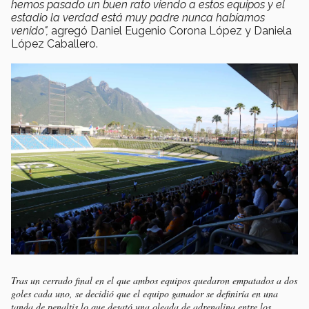
hemos pasado un buen rato viendo a estos equipos y el
estadio la verdad está muy padre nunca habíamos
venido",
agregó Daniel Eugenio Corona López y Daniela
López Caballero.
Tras un cerrado final en el que ambos equipos quedaron empatados a dos
goles cada uno, se decidió que el equipo ganador se definiría en una
tanda de penaltis lo que desató una oleada de adrenalina entre los