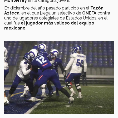
Monterrey
en la categoría juvenil.
En diciembre del año pasado participó en el
Tazón
Azteca
, en el que juega un selectivo de
ONEFA
contra
uno de jugadores colegiales de Estados Unidos, en el
cual fue
el jugador más valioso del equipo
mexicano
.