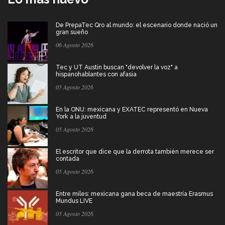
De PrepaTec Qro al mundo: el escenario donde nació un
gran sueño
06 Agosto 2026
Tec y UT Austin buscan "devolver la voz" a
hispanohablantes con afasia
05 Agosto 2026
En la ONU: mexicana y EXATEC representó en Nueva
York a la juventud
05 Agosto 2026
El escritor que dice que la derrota también merece ser
contada
05 Agosto 2026
Entre miles: mexicana gana beca de maestría Erasmus
Mundus LIVE
05 Agosto 2026