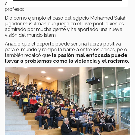
culturas y cambiar la visión de las personas, señaló el
profesor.
Dio como ejemplo el caso del egipcio Mohamed Salah,
jugador musulmán que juega en el Liverpool, quien es
admirado por mucha gente y ha aportado una nueva
visión del mundo islam.
Añadió que el deporte puede ser una fuerza positiva
para el mundo y rompe la barrera entre los países, pero
también recalcó que
la pasión mal enfocada puede
llevar a problemas como la violencia y el racismo
.