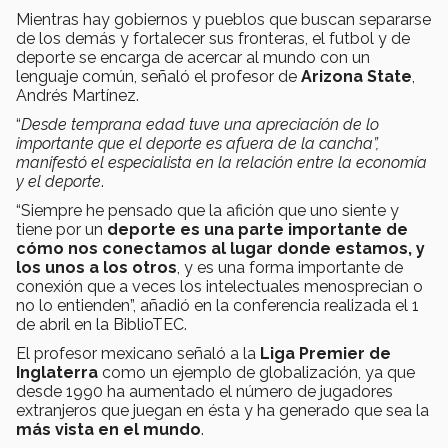
Mientras hay gobiernos y pueblos que buscan separarse
de los demás y fortalecer sus fronteras, el futbol y de
deporte se encarga de acercar al mundo con un
lenguaje común, señaló el profesor de
Arizona State
,
Andrés Martínez.
“
Desde temprana edad tuve una apreciación de lo
importante que el deporte es afuera de la cancha”,
manifestó el especialista en la relación entre la economía
y el deporte
.
“Siempre he pensado que la afición que uno siente y
tiene por un
deporte es una parte importante de
cómo nos conectamos al lugar donde estamos, y
los unos a los otros
, y es una forma importante de
conexión que a veces los intelectuales menosprecian o
no lo entienden”, añadió en la conferencia realizada el 1
de abril en la BiblioTEC.
El profesor mexicano señaló a la
Liga Premier de
Inglaterra
como un ejemplo de globalización, ya que
desde 1990 ha aumentado el número de jugadores
extranjeros que juegan en ésta y ha generado que sea la
más vista en el mundo
.