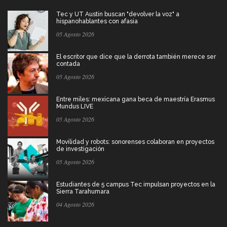
Tec y UT Austin buscan "devolver la voz" a
hispanohablantes con afasia
05 Agosto 2026
El escritor que dice que la derrota también merece ser
contada
05 Agosto 2026
Entre miles: mexicana gana beca de maestría Erasmus
Mundus LIVE
05 Agosto 2026
Movilidad y robots: sonorenses colaboran en proyectos
de investigación
05 Agosto 2026
Estudiantes de 5 campus Tec impulsan proyectos en la
Sierra Tarahumara
04 Agosto 2026