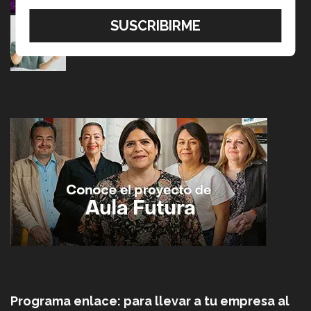
Tec y UT Austin buscan "devolver la voz" a
hispanohablantes con afasia
05 Agosto 2026
Programa enlace: para llevar a tu empresa al