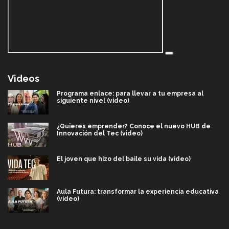
Videos
Programa enlace: para llevar a tu empresa al
siguiente nivel (video)
¿Quieres emprender? Conoce el nuevo HUB de
Innovación del Tec (video)
El joven que hizo del baile su vida (video)
Aula Futura: transformar la experiencia educativa
(video)
Más que un festival cultural: así es la magia de