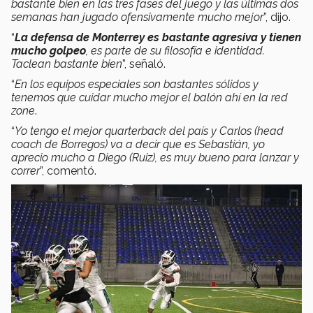
bastante bien en las tres fases del juego y las últimas dos
semanas han jugado ofensivamente mucho mejor
”, dijo.
“
La defensa de Monterrey es bastante agresiva y tienen
mucho golpeo
, es parte de su filosofía e identidad.
Taclean bastante bien
”, señaló.
“
En los equipos especiales son bastantes sólidos y
tenemos que cuidar mucho mejor el balón ahí en la red
zone
.
“
Yo tengo el mejor quarterback del país y Carlos (head
coach de Borregos) va a decir que es Sebastián, yo
aprecio mucho a Diego (Ruiz), es muy bueno para lanzar y
correr
”, comentó.