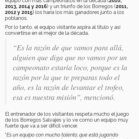
equipo con más campeonatos en la década (
2010,
2013, 2014 y 2016
) y un triunfo de los Borregos (
2011,
2012 y 2015
) los haría los más ganadores junto a los
poblanos.
Por lo tanto, el equipo visitante aspira al título y así
convertirse en el mejor de la década.
“Es la razón de que vamos para allá,
alguien que diga que no vamos por un
campeonato estaría loco, porque es la
razón por la que te preparas todo el
año, es la razón de levantar el trofeo,
esa es nuestra misión”, mencionó.
El entrenador de los visitantes respeta mucho el juego
de los Borregos Salvajes y lo ve como un equipo muy
fuerte que va a ser difícil vencer.
“
Es un equipo con mucho talento, que está jugando