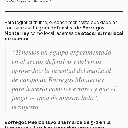
Centro Deportivo Borregos I.
Para lograr el triunfo, el coach manifestó que deberán
contrarrestar
la gran defensiva de Borregos
Monterrey
como local, además de
atacar al mariscal
de campo
.
“Tenemos un equipo experimentado
en el sector defensivo y debemos
aprovechar la juventud del mariscal
de campo de Borregos Monterrey
para hacerlo cometer errores y que el
juego se vaya de nuestro lado”,
manifestó.
Borregos México tuvo una marca de 5-2 en la
temporada, la misma que Monterrey, pero