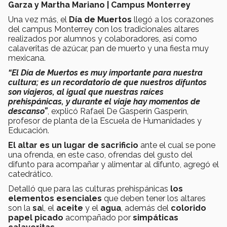
Garza y Martha Mariano | Campus Monterrey
Una vez más, el
Día de Muertos
llegó a los corazones
del campus Monterrey con los tradicionales altares
realizados por alumnos y colaboradores, así como
calaveritas de azúcar, pan de muerto y una fiesta muy
mexicana.
“El Día de Muertos es muy importante para nuestra
cultura; es un recordatorio de que nuestros difuntos
son viajeros, al igual que nuestras raíces
prehispánicas, y durante el viaje hay momentos de
descanso”
, explicó Rafael De Gasperín Gasperín,
profesor de planta de la Escuela de Humanidades y
Educación.
El altar es un lugar de sacrificio
ante el cual se pone
una ofrenda, en este caso, ofrendas del gusto del
difunto para acompañar y alimentar al difunto, agregó el
catedrático.
Detalló que para las culturas prehispánicas
los
elementos esenciales
que deben tener los altares
son la
sa
l, el
aceite
y el
agua
, además del
colorido
papel picado
acompañado por
simpáticas