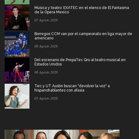
Música y teatro: EXATEC en el elenco de El Fantasma
de la Ópera Mexico
07 Agosto 2026
Borregos CCM van por el campeonato en liga mayor de
americano
06 Agosto 2026
Del escenario de PrepaTec Qro al teatro musical en
Estados Unidos
06 Agosto 2026
Tec y UT Austin buscan "devolver la voz" a
hispanohablantes con afasia
05 Agosto 2026