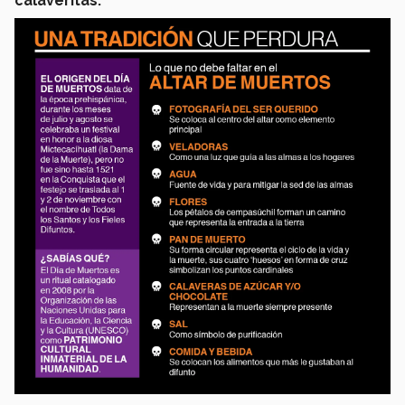
calaveritas.