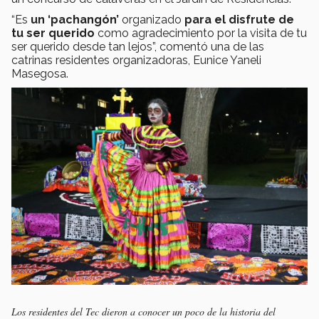
“Es
un ‘pachangón’
organizado
para el disfrute de
tu ser querido
como agradecimiento por la visita de tu
ser querido desde tan lejos”, comentó una de las
catrinas residentes organizadoras, Eunice Yaneli
Masegosa.
Los residentes del Tec dieron a conocer un poco de la historia del