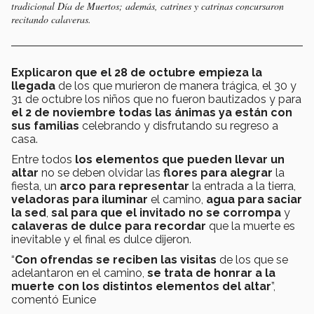
tradicional Día de Muertos; además, catrines y catrinas concursaron
recitando calaveras.
Explicaron que el 28 de octubre empieza la
llegada
de los que murieron de manera trágica, el 30 y
31 de octubre los niños que no fueron bautizados y para
el 2 de noviembre todas las ánimas ya están con
sus familias
celebrando y disfrutando su regreso a
casa.
Entre todos
los elementos que pueden llevar un
altar
no se deben olvidar las
flores para alegrar
la
fiesta, un
arco para representar
la entrada a la tierra,
veladoras para iluminar
el camino,
agua para saciar
la sed
,
sal para que el invitado no se corrompa
y
calaveras de dulce para recordar
que la muerte es
inevitable y el final es dulce dijeron.
“
Con ofrendas se reciben las visitas
de los que se
adelantaron en el camino,
se trata de honrar a la
muerte con los distintos elementos del altar
”,
comentó Eunice