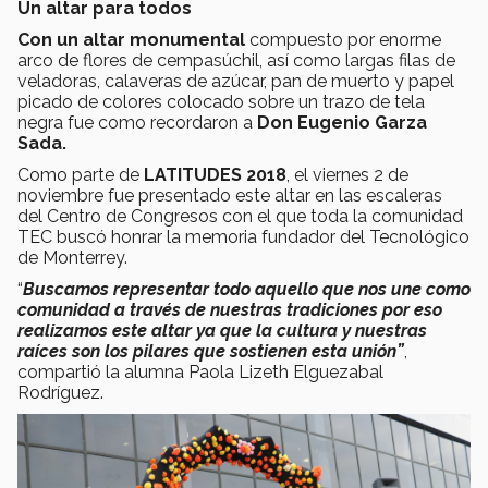
Un altar para todos
Con un altar monumental
compuesto por enorme
arco de flores de cempasúchil, así como largas filas de
veladoras, calaveras de azúcar, pan de muerto y papel
picado de colores colocado sobre un trazo de tela
negra fue como recordaron a
Don Eugenio Garza
Sada.
Como parte de
LATITUDES 2018
, el viernes 2 de
noviembre fue presentado este altar en las escaleras
del Centro de Congresos con el que toda la comunidad
TEC buscó honrar la memoria fundador del Tecnológico
de Monterrey.
“
Buscamos representar todo aquello que nos une como
comunidad a través de nuestras tradiciones por eso
realizamos este altar ya que la cultura y nuestras
raíces son los pilares que sostienen esta unión”
,
compartió la alumna Paola Lizeth Elguezabal
Rodríguez.