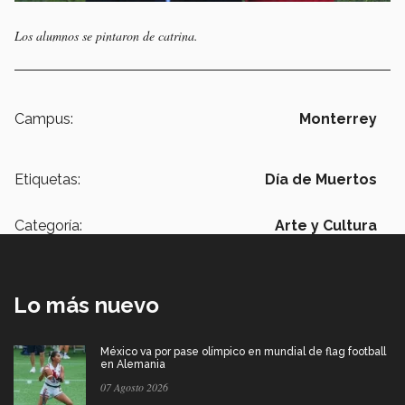
Los alumnos se pintaron de catrina.
Campus:
Monterrey
Etiquetas:
Día de Muertos
Categoría:
Arte y Cultura
Lo más nuevo
México va por pase olímpico en mundial de flag football
en Alemania
07 Agosto 2026