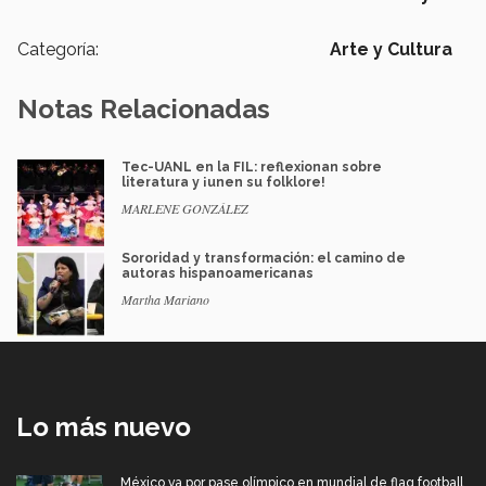
Categoría:
Arte y Cultura
Notas Relacionadas
Tec-UANL en la FIL: reflexionan sobre
literatura y ¡unen su folklore!
MARLENE GONZÁLEZ
Sororidad y transformación: el camino de
autoras hispanoamericanas
Martha Mariano
Lo más nuevo
México va por pase olímpico en mundial de flag football