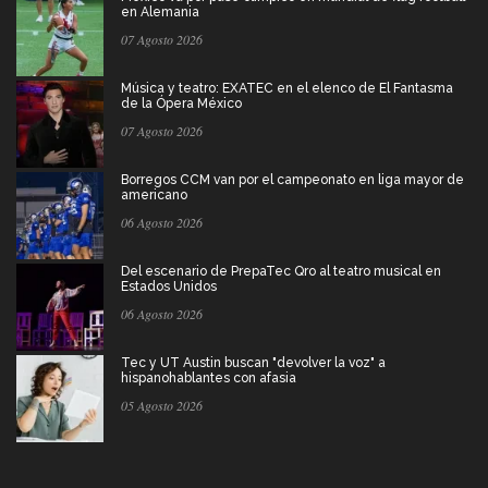
en Alemania
07 Agosto 2026
Música y teatro: EXATEC en el elenco de El Fantasma
de la Ópera México
07 Agosto 2026
Borregos CCM van por el campeonato en liga mayor de
americano
06 Agosto 2026
Del escenario de PrepaTec Qro al teatro musical en
Estados Unidos
06 Agosto 2026
Tec y UT Austin buscan "devolver la voz" a
hispanohablantes con afasia
05 Agosto 2026