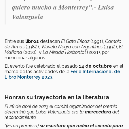
quiero mucho a Monterrey".- Luisa
Valenzuela
Entre sus
libros
destacan
El Gato Eficaz
(1991),
Cambio
de Armas
(1982),
Novela Negra con Argentinos
(1992),
El
Mañana
(2010) y
La Mirada Horizontal
(2021), por
mencionar algunos.
El evento fue celebrado el pasado
14 de octubre
en el
marco de las actividades de la
Feria Internacional de
Libro Monterrey 2023
.
Honran su trayectoria en la literatura
El 28 de abril de 2023 el comité organizador del premio
determinó que Luisa Valenzuela era la
merecedora
del
reconocimiento.
“(Es un premio a)
su escritura que rodea el secreto para