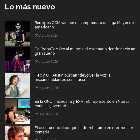
Lo más nuevo
Borregos CCM van por el campeonato en Liga Mayor de
americano
06 Agosto 2026
De PrepaTec Qro al mundo: el escenario donde nació un
gran sueño
06 Agosto 2026
Tec y UT Austin buscan "devolver la voz" a
hispanohablantes con afasia
05 Agosto 2026
En la ONU: mexicana y EXATEC representó en Nueva
York a la juventud
05 Agosto 2026
El escritor que dice que la derrota también merece ser
contada