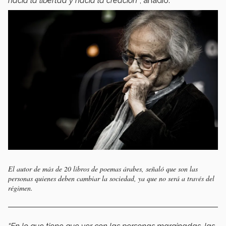
hacia la libertad y hacia la creación”
, añadió.
El autor de más de 20 libros de poemas árabes, señaló que son las
personas quienes deben cambiar la sociedad, ya que no será a través del
régimen.