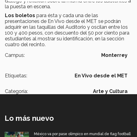
diálogo y reflexión sobre la misma entre los asistentes a
la puesta en escena.
Los boletos
para ésta y cada una de las
presentaciones de En Vivo desde el MET se podrán
adquirir en las taquillas del Auditorio y oscilan entre los
100 y 400 pesos, con descuento del 50 por ciento para
estudiantes al mostrar su identificación, en la sección
cuatro del recinto.
Campus:
Monterrey
Etiquetas:
En Vivo desde el MET
Categoría:
Arte y Cultura
Lo más nuevo
México va por pase olímpico en mundial de flag football