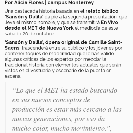
Por Alicia Flores | campus Monterrey
Una destacada historia basada en e
l relato bíblico
‘Sansón y Dalila’
da pie a la segunda presentación, que
lleva el mismo nombre, y que se transmitirá
En Vivo
desde el MET de Nueva York
el mediodía de este
sábado 20 de octubre.
‘Sansón y Dalila’, ópera original de Camille Saint-
Saens
, trascenderá entre su público y los jóvenes por
contener toques de modernidad que le han valido
algunas críticas de los expertos por mezclar la
tradicional historia con elementos actuales que serán
vistos en el vestuario y escenario de la puesta en
escena.
“Lo que el MET ha estado buscando
en sus nuevos conceptos de
producción es estar más cercano a las
nuevas generaciones, por eso da
mucho color, mucho movimiento.”,