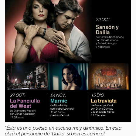
“Ésta es una puesta en escena muy dinámica. En esta
obra el personaje de ‘Dalila’, si bien es como el