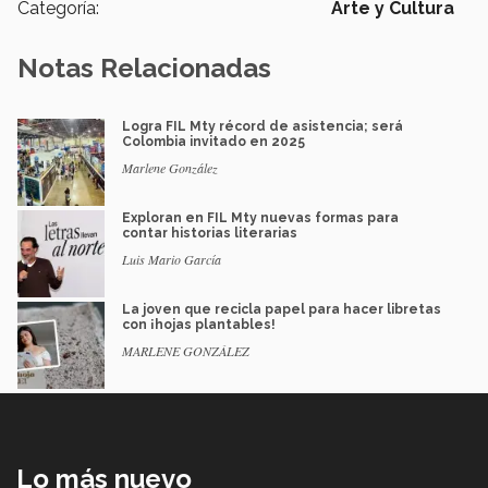
Categoría:
Arte y Cultura
Notas Relacionadas
Logra FIL Mty récord de asistencia; será
Colombia invitado en 2025
Marlene González
Exploran en FIL Mty nuevas formas para
contar historias literarias
Luis Mario García
La joven que recicla papel para hacer libretas
con ¡hojas plantables!
MARLENE GONZÁLEZ
Lo más nuevo