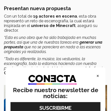
Presentan nueva propuesta
Con un total de
19 actores en escena
, esta obra
representó un reto de escenografía, la cual estará
inspirada en el
universo de Minecraft
, aseguró su
director.
“Esta es una obra que ha sido trabajada en muchas
partes, así que una de nuestras tareas era
generar una
propuesta
que no se pareciera en nada a las escenas
originales ya realizadas.
“Todo es diferente, la música, los vestuarios, la
escenografía, todo lo estamos haciendo con nuestra
propia versión siguiendo la historia, por supuesto”
, afirmó
Carlos Gueta
.
×
Recibe nuestro newsletter de
noticias: