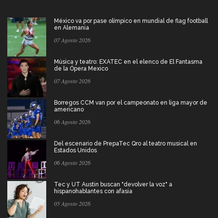
México va por pase olímpico en mundial de flag football
en Alemania
07 Agosto 2026
Música y teatro: EXATEC en el elenco de El Fantasma
de la Ópera Mexico
07 Agosto 2026
Borregos CCM van por el campeonato en liga mayor de
americano
06 Agosto 2026
Del escenario de PrepaTec Qro al teatro musical en
Estados Unidos
06 Agosto 2026
Tec y UT Austin buscan "devolver la voz" a
hispanohablantes con afasia
05 Agosto 2026