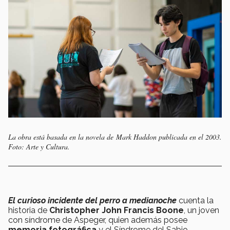
La obra está basada en la novela de Mark Haddon publicada en el 2003.
Foto: Arte y Cultura.
El curioso incidente del perro a medianoche
cuenta la
historia de
Christopher John Francis Boone
, un joven
con síndrome de Aspeger, quien además posee
memoria fotográfica
y el Síndrome del Sabio.