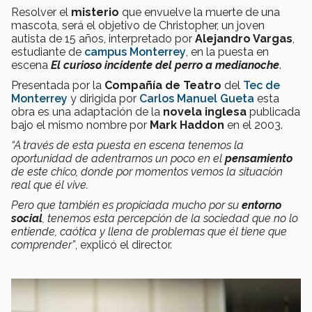
Resolver el
misterio
que envuelve la muerte de una
mascota, será el objetivo de Christopher, un joven
autista de 15 años, interpretado por
Alejandro Vargas
,
estudiante de
campus Monterrey
, en la puesta en
escena
El curioso incidente del perro a medianoche
.
Presentada por la
Compañía de Teatro
del
Tec de
Monterrey
y dirigida por
Carlos Manuel Gueta
esta
obra es una adaptación de la
novela inglesa
publicada
bajo el mismo nombre por
Mark Haddon
en el 2003.
“A través de esta puesta en escena tenemos la
oportunidad de adentrarnos un poco en el
pensamiento
de este chico, donde por momentos vemos la situación
real que él vive.
Pero que también es propiciada mucho por su
entorno
social
, tenemos esta percepción de la sociedad que no lo
entiende, caótica y llena de problemas que él tiene que
comprender”
, explicó el director.