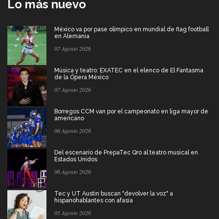
Lo más nuevo
México va por pase olímpico en mundial de flag football
en Alemania
07 Agosto 2026
Música y teatro: EXATEC en el elenco de El Fantasma
de la Ópera México
07 Agosto 2026
Borregos CCM van por el campeonato en liga mayor de
americano
06 Agosto 2026
Del escenario de PrepaTec Qro al teatro musical en
Estados Unidos
06 Agosto 2026
Tec y UT Austin buscan "devolver la voz" a
hispanohablantes con afasia
05 Agosto 2026