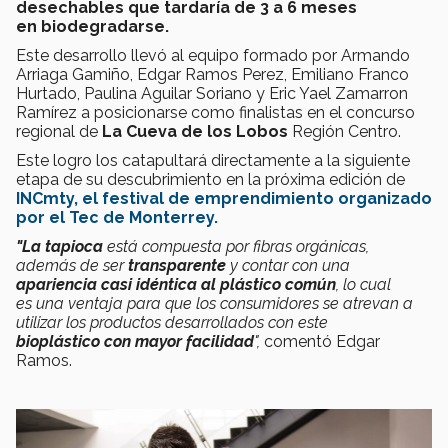
desechables que tardaría de 3 a 6 meses
en
biodegradarse.
Este desarrollo llevó al equipo formado por Armando
Arriaga Gamiño, Edgar Ramos Perez, Emiliano Franco
Hurtado, Paulina Aguilar Soriano y Eric Yael Zamarron
Ramírez a posicionarse como finalistas en el concurso
regional de
La Cueva de los Lobos
Región Centro.
Este logro los catapultará directamente a la siguiente
etapa de su descubrimiento en la próxima edición de
INCmty, el festival de emprendimiento organizado
por el Tec de Monterrey.
"La tapioca
está compuesta por fibras orgánicas,
además de ser
transparente
y contar con una
apariencia casi idéntica al plástico común
, lo cual
es una ventaja para que los consumidores se atrevan a
utilizar los productos desarrollados con este
bioplástico con mayor facilidad
",
comentó Edgar
Ramos.