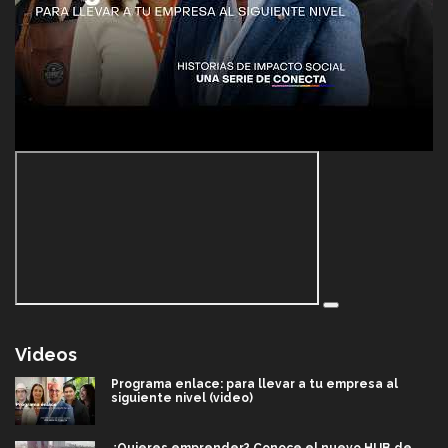
Videos
Programa enlace: para llevar a tu empresa al
siguiente nivel (video)
¿Quieres emprender? Conoce el nuevo HUB de