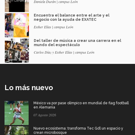
Daniela Durán | campus León
Encuentra el balance entre el arte y el
negocio con la ayuda de EXATEC
Esther Elías | campus León
Del taller de música a crear una carrera en el
mundo del espectáculo
Carlos Díaz y Esther Elías | campus León
Lo más nuevo
México va por pase olímpico en mundial de flag football
en Alemania
07 Agosto 2026
Nuevo ecosistema: transforma Tec Gdl un espacio y
crean microbosque