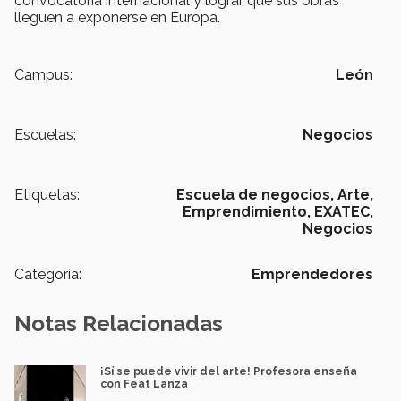
convocatoria internacional y lograr que sus obras
lleguen a exponerse en Europa.
Campus:
León
Escuelas:
Negocios
Etiquetas:
Escuela de negocios,
Arte,
Emprendimiento,
EXATEC,
Negocios
Categoría:
Emprendedores
Notas Relacionadas
¡Sí se puede vivir del arte! Profesora enseña
con Feat Lanza