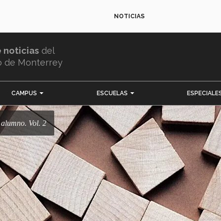
NOTICIAS
e noticias
del
o de Monterrey
CAMPUS
ESCUELAS
ESPECIALE
l alumno. Vol. 2