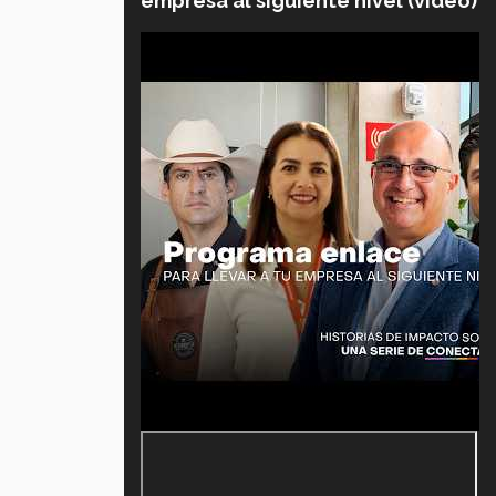
empresa al siguiente nivel (video)