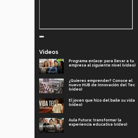
Videos
Programa enlace: para llevar a tu
empresa al siguiente nivel (video)
¿Quieres emprender? Conoce el
nuevo HUB de Innovación del Tec
(video)
El joven que hizo del baile su vida
(video)
Aula Futura: transformar la
experiencia educativa (video)