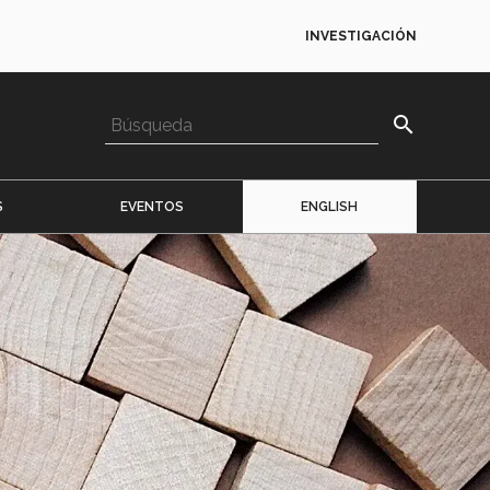
INVESTIGACIÓN
search
S
EVENTOS
ENGLISH