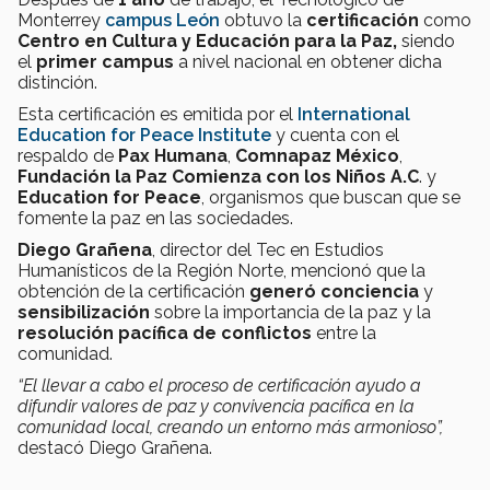
Monterrey
campus León
obtuvo la
certificación
como
Centro en Cultura y Educación para la Paz,
siendo
el
primer campus
a nivel nacional en obtener dicha
distinción.
Esta certificación es emitida por el
International
Education for Peace Institute
y cuenta con el
respaldo de
Pax Humana
,
Comnapaz México
,
Fundación la Paz Comienza con los Niños A.C
. y
Education for Peace
, organismos que buscan que se
fomente la paz en las sociedades.
Diego Grañena
, director del Tec en Estudios
Humanísticos de la Región Norte, mencionó que la
obtención de la certificación
generó conciencia
y
sensibilización
sobre la importancia de la paz y la
resolución pacífica de conflictos
entre la
comunidad.
“El llevar a cabo el proceso de certificación ayudo a
difundir valores de paz y convivencia pacífica en la
comunidad local, creando un entorno más armonioso”,
destacó Diego Grañena.