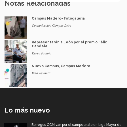
Notas Relacionadas
Campus Madero- Fotogalería
Comunicación Campus León
Representarán a León por el premio Félix
Candela
Karen Pantoja
Nuevo Campus, Campus Madero
Vero Aguilera
Lo más nuevo
Borregos CCM van por el campeonato en Liga Mayor de