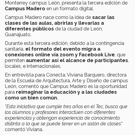
Monterrey campus León, presenta la tercera edición de
Campus Madero
en un formato digital.
Campus Madero nace como la idea de
sacar las
clases de las aulas, abrirlas y llevarlas a
diferentes públicos
de la ciudad de León,
Guanajuato.
Durante esta tercera edición, debido a la contingencia
sanitaria,
el formato del evento migra a
conexiones online vía zoom y Facebook Live
, que
permiten
aumentar así el alcance de participantes
,
locales, e internacionales.
En entrevista para Conecta, Viviana Barquero, directora
de la Escuela de Arquitectura, Arte y Diseño de campus
León, comentó que Campus Madero es la oportunidad
para
reimaginar la educación y a las ciudades
como un bien común.
"Esta iniciativa que cumple tres años en el Tec, busca que
los alumnos y profesores interactúen con diferentes
experiencias y obtengan experiencia de conocimiento
distinta a la que se puede tener en un salón de clases"
comentó Viviana.