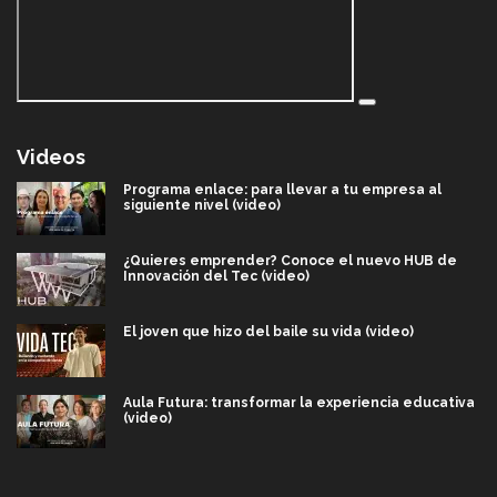
Videos
Programa enlace: para llevar a tu empresa al
siguiente nivel (video)
¿Quieres emprender? Conoce el nuevo HUB de
Innovación del Tec (video)
El joven que hizo del baile su vida (video)
Aula Futura: transformar la experiencia educativa
(video)
Más que un festival cultural: así es la magia de
VIBRART 2026 (video)