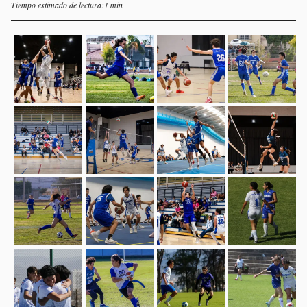
Tiempo estimado de lectura:1 min