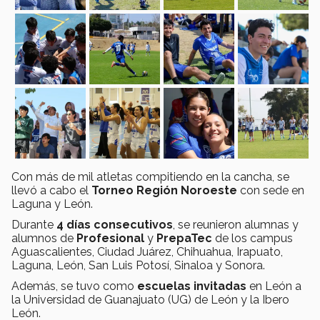
Con más de mil atletas compitiendo en la cancha, se
llevó a cabo el
Torneo Región Noroeste
con sede en
Laguna y León.
Durante
4 días consecutivos
, se reunieron alumnas y
alumnos de
Profesional
y
PrepaTec
de los campus
Aguascalientes, Ciudad Juárez, Chihuahua, Irapuato,
Laguna, León, San Luis Potosí, Sinaloa y Sonora.
Además, se tuvo como
escuelas invitadas
en León a
la Universidad de Guanajuato (UG) de León y la Ibero
León.