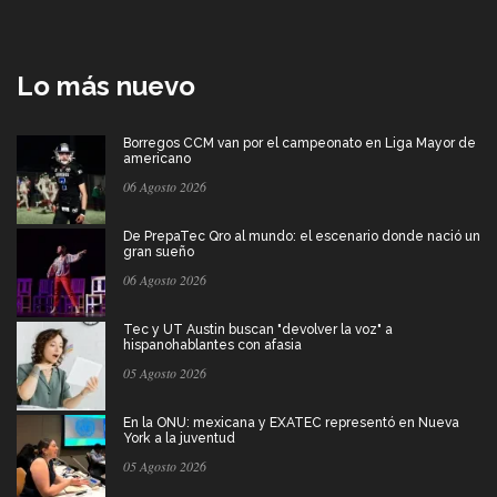
Lo más nuevo
Borregos CCM van por el campeonato en Liga Mayor de
americano
06 Agosto 2026
De PrepaTec Qro al mundo: el escenario donde nació un
gran sueño
06 Agosto 2026
Tec y UT Austin buscan "devolver la voz" a
hispanohablantes con afasia
05 Agosto 2026
En la ONU: mexicana y EXATEC representó en Nueva
York a la juventud
05 Agosto 2026