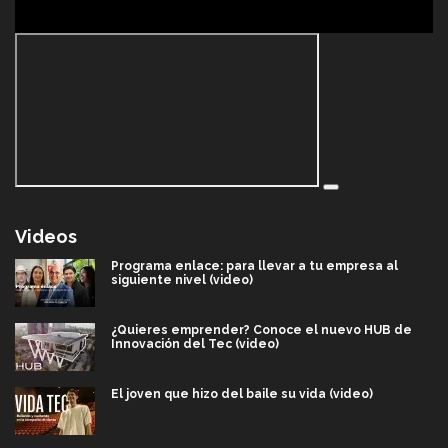
Videos
Programa enlace: para llevar a tu empresa al
siguiente nivel (video)
¿Quieres emprender? Conoce el nuevo HUB de
Innovación del Tec (video)
El joven que hizo del baile su vida (video)