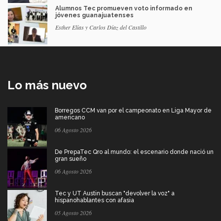
Alumnos Tec promueven voto informado en
jóvenes guanajuatenses
Esther Elías y Carlos Díaz del Castillo
Lo más nuevo
Borregos CCM van por el campeonato en Liga Mayor de
americano
06 Agosto 2026
De PrepaTec Qro al mundo: el escenario donde nació un
gran sueño
06 Agosto 2026
Tec y UT Austin buscan "devolver la voz" a
hispanohablantes con afasia
05 Agosto 2026