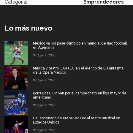
Categoría:
Emprendedores
Lo más nuevo
México va por pase olímpico en mundial de flag football
en Alemania
07 Agosto 2026
Música y teatro: EXATEC en el elenco de El Fantasma
de la Ópera México
07 Agosto 2026
Borregos CCM van por el campeonato en liga mayor de
americano
06 Agosto 2026
Del escenario de PrepaTec Qro al teatro musical en
Estados Unidos
06 Agosto 2026