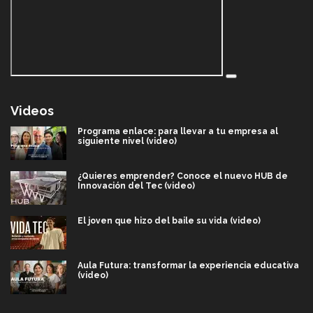
Videos
Programa enlace: para llevar a tu empresa al
siguiente nivel (video)
¿Quieres emprender? Conoce el nuevo HUB de
Innovación del Tec (video)
El joven que hizo del baile su vida (video)
Aula Futura: transformar la experiencia educativa
(video)
Más que un festival cultural: así es la magia de