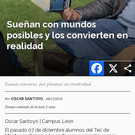
Sueñan con mundos
posibles y los convierten en
realidad
Facebook
X
Ganan concurso, por plasmar su creatividad.
Por
- 08/12/2018
OSCAR SANTOYO
Tiempo estimado de lectura:2 mins
Oscar Santoyo | Campus León
El pasado 07 de diciembre alumnos del Tec de