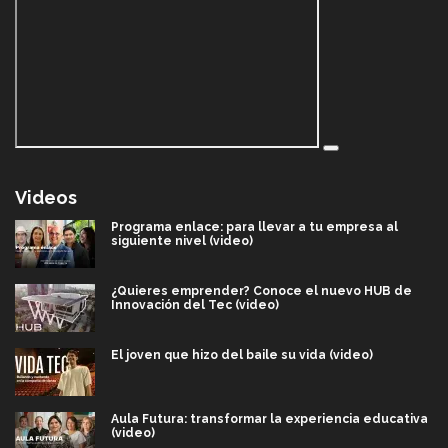
Videos
Programa enlace: para llevar a tu empresa al
siguiente nivel (video)
¿Quieres emprender? Conoce el nuevo HUB de
Innovación del Tec (video)
El joven que hizo del baile su vida (video)
Aula Futura: transformar la experiencia educativa
(video)