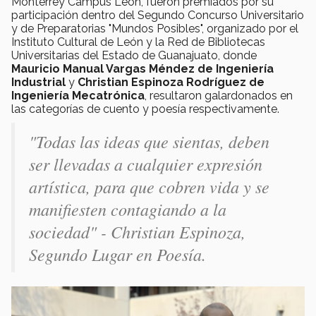
Monterrey Campus León, fueron premiados por su
participación dentro del Segundo Concurso Universitario
y de Preparatorias "Mundos Posibles", organizado por el
Instituto Cultural de León y la Red de Bibliotecas
Universitarias del Estado de Guanajuato, donde
Mauricio Manual Vargas Méndez de Ingeniería
Industrial
y
Christian Espinoza Rodríguez de
Ingeniería Mecatrónica
, resultaron galardonados en
las categorías de cuento y poesía respectivamente.
"Todas las ideas que sientas, deben
ser llevadas a cualquier expresión
artística, para que cobren vida y se
manifiesten contagiando a la
sociedad" - Christian Espinoza,
Segundo Lugar en Poesía.