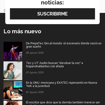
noticias:
Categoría:
Arte y Cultura
Lo más nuevo
De PrepaTec Qro al mundo: el escenario donde nació un
gran sueño
06 Agosto 2026
Tec y UT Austin buscan "devolver la voz" a
hispanohablantes con afasia
05 Agosto 2026
En la ONU: mexicana y EXATEC representó en Nueva
York a la juventud
05 Agosto 2026
El escritor que dice que la derrota también merece ser