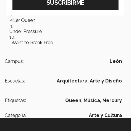
Another One Bites the Dust
Killer Queen
Under Pressure
I Want to Break Free
Campus:
León
Escuelas:
Arquitectura, Arte y Diseño
Etiquetas:
Queen,
Música,
Mercury
Categoría:
Arte y Cultura