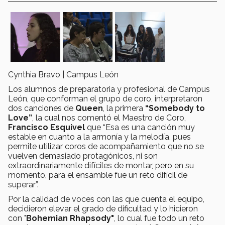
Cynthia Bravo | Campus León
Los alumnos de preparatoria y profesional de Campus
León, que conforman el grupo de coro, interpretaron
dos canciones de
Queen
, la primera
“Somebody to
Love”
, la cual nos comentó el Maestro de Coro,
Francisco Esquivel
que “Esa es una canción muy
estable en cuanto a la armonía y la melodía, pues
permite utilizar coros de acompañamiento que no se
vuelven demasiado protagónicos, ni son
extraordinariamente difíciles de montar, pero en su
momento, para el ensamble fue un reto difícil de
superar”.
Por la calidad de voces con las que cuenta el equipo,
decidieron elevar el grado de dificultad y lo hicieron
con "
Bohemian Rhapsody"
, lo cual fue todo un reto