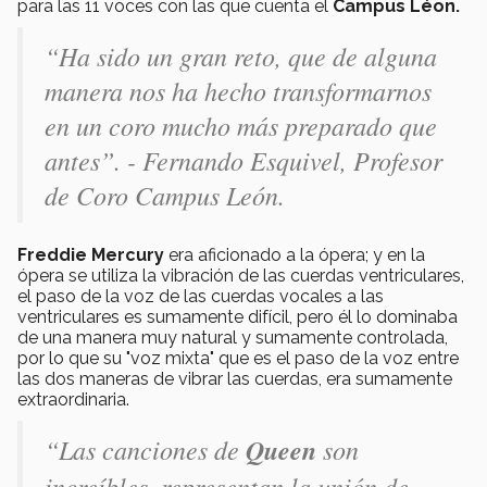
para las 11 voces con las que cuenta el
Campus Léon.
“Ha sido un gran reto, que de alguna
manera nos ha hecho transformarnos
en un coro mucho más preparado que
antes”. - Fernando Esquivel, Profesor
de Coro Campus León.
Freddie Mercury
era aficionado a la ópera; y en la
ópera se utiliza la vibración de las cuerdas ventriculares,
el paso de la voz de las cuerdas vocales a las
ventriculares es sumamente difícil, pero él lo dominaba
de una manera muy natural y sumamente controlada,
por lo que su "voz mixta" que es el paso de la voz entre
las dos maneras de vibrar las cuerdas, era sumamente
extraordinaria.
“Las canciones de
Queen
son
increíbles, representan la unión de