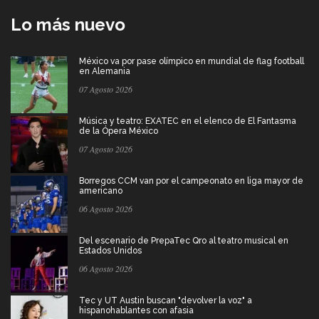
Lo más nuevo
México va por pase olímpico en mundial de flag football
en Alemania
07 Agosto 2026
Música y teatro: EXATEC en el elenco de El Fantasma
de la Ópera México
07 Agosto 2026
Borregos CCM van por el campeonato en liga mayor de
americano
06 Agosto 2026
Del escenario de PrepaTec Qro al teatro musical en
Estados Unidos
06 Agosto 2026
Tec y UT Austin buscan "devolver la voz" a
hispanohablantes con afasia