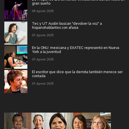
gran sueño
06 Agosto 2026
Tec y UT Austin buscan "devolver la voz" a
hispanohablantes con afasia
05 Agosto 2026
En la ONU: mexicana y EXATEC representó en Nueva
York a la juventud
05 Agosto 2026
El escritor que dice que la derrota también merece ser
contada
05 Agosto 2026