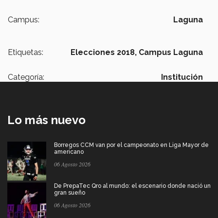
Campus:
Laguna
Etiquetas:
Elecciones 2018,
Campus Laguna
Categoría:
Institución
Lo más nuevo
Borregos CCM van por el campeonato en Liga Mayor de
americano
06 Agosto 2026
De PrepaTec Qro al mundo: el escenario donde nació un
gran sueño
06 Agosto 2026