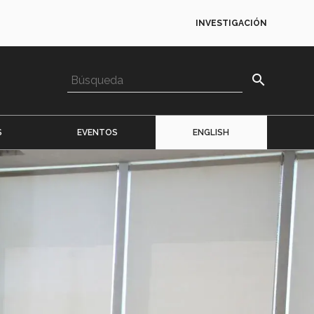
INVESTIGACIÓN
search
S
EVENTOS
ENGLISH