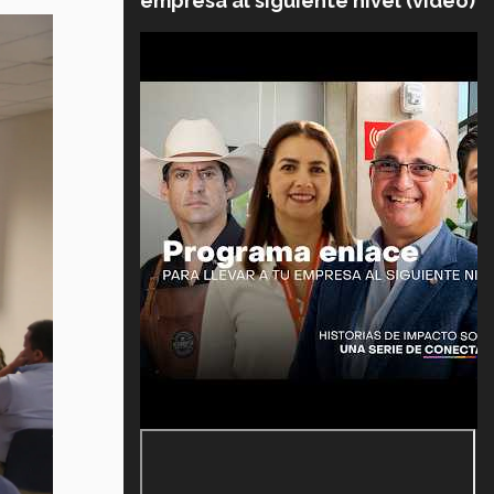
empresa al siguiente nivel (video)