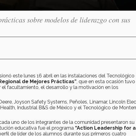
rácticas sobre modelos de liderazgo con sus
nó este lunes 16 abril en las instalaciones del Tecnológico
Regional de Mejores Prácticas”
, que en esta ocasión tuv
el facultamiento, el desarrollo y la motivación en los
ere, Joyson Safety Systems, Peñoles, Linamar, Lincoln Elect
l Health, Industrial B&S de México y el Tecnológico de Monter
 cada uno de los integrantes de la comunidad presentaron su
itución educativa fue el programa
“Action Leadership for 
 perfil de líder de los alumnos durante sus primeros cuatro