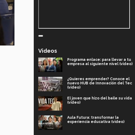
Videos
Programa enlace: para llevar a tu
empresa al siguiente nivel (video)
¿Quieres emprender? Conoce el
nuevo HUB de Innovación del Tec
(video)
El joven que hizo del baile su vida
(video)
Aula Futura: transformar la
experiencia educativa (video)