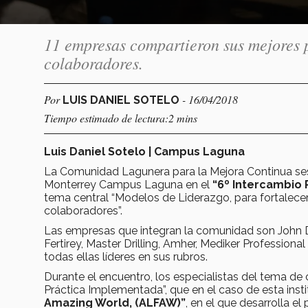
11 empresas compartieron sus mejores p
colaboradores.
Por
- 16/04/2018
LUIS DANIEL SOTELO
Tiempo estimado de lectura:2 mins
Luis Daniel Sotelo | Campus Laguna
La Comunidad Lagunera para la Mejora Continua sesio
Monterrey Campus Laguna en el
“6º Intercambio 
tema central “Modelos de Liderazgo, para fortalecer 
colaboradores”.
Las empresas que integran la comunidad son John De
Fertirey, Master Drilling, Amher, Mediker Professiona
todas ellas líderes en sus rubros.
Durante el encuentro, los especialistas del tema de
Práctica Implementada”, que en el caso de esta inst
Amazing World, (ALFAW)”
, en el que desarrolla el