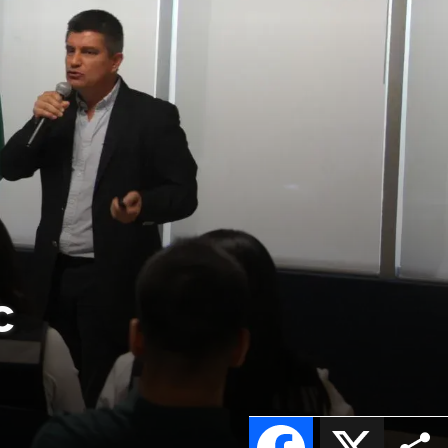
c
Facebook
X