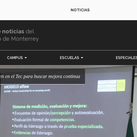
NOTICIAS
e noticias
del
o de Monterrey
CAMPUS
ESCUELAS
ESPECIALE
nen en el Tec para buscar mejora continua