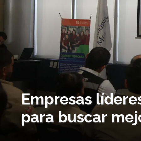
Empresas líderes
para buscar mej