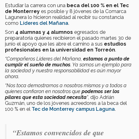
Estudiar la carrera con una
beca del 100 % en el Tec
de Monterrey
es posible y 8 jóvenes de la Comarca
Lagunera lo hicieron realidad al recibir su constancia
como
Líderes del Mañana
.
Son
4 alumnas y 4 alumnos
egresados de
preparatoria quienes recibieron el pasado martes 30 de
junio el apoyo que les abre el camino a sus
estudios
profesionales en la universidad en Torreón
.
“Compañeros Líderes del Mañana,
estamos a punto de
cumplir el sueño de muchos
. Ya somos un ejemplo para
la sociedad y nuestra responsabilidad es aún mayor
ahora.
“Nos toca demostrarnos a nosotros mismos y a todos a
quienes confiaron en nosotros que
podemos ser los
pilares que esta sociedad necesita
”
, dijo Adrián
Guzmán, uno de los jóvenes acreedores a la beca del
100 % en el
Tec de Monterrey campus Laguna
.
“Estamos convencidos de que