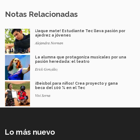
Notas Relacionadas
¡Jaque mate! Estudiante Tec lleva pasión por
ajedrez a jóvenes
Alejandra Norman
La alumna que protagoniza musicales por una
pasión heredada: el teatro
Erick González
¡Beisbol para niños! Crea proyecto y gana
beca del 100 % en el Tec
Vivi Serna
Lo más nuevo