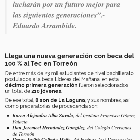
lucharán por un futuro mejor para
las siguientes generaciones”.-
Eduardo Arrambide.
Llega una nueva generación con beca del
100 % al Tec en Torreón
De entre más de 23 mil estudiantes de nivel bachillerato
postulados a la beca Líderes del Mañana, en esta
décimo primera generación
fueron seleccionados
un total de
210 jóvenes
.
De ese total,
8 son de La Laguna
, y sus nombres, así
como preparatorias de procedencia son:
Karen Alejandra Alba Zavala
, del Instituto Francisco Gómez
Palacio
Dan Jeremeel Hernández González
, del Colegio Cervantes
de Torreón
Ileana Judith Galindo Mejía,
del Instituto José Vasconcelos