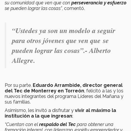
su comunidad que ven que con
perseverancia y esfuerzo
se pueden lograr las cosas”
, comentó.
“Ustedes ya son un modelo a seguir
para otros jóvenes que ven que se
pueden lograr las cosas”.- Alberto
Allegre.
Por su parte,
Eduardo Arrambide, director general
del Tec de Monterrey en Torreón
, felicitó a las y los
nuevos integrantes del programa Líderes del Mañana y
sus familias.
Asimismo, les invitó a disfrutar y
vivir al máximo la
institución a la que ingresan
:
“Cuentan con el
respaldo del Tec
para obtener una
formación integral, con liderazgo, espíritu emprendedor y