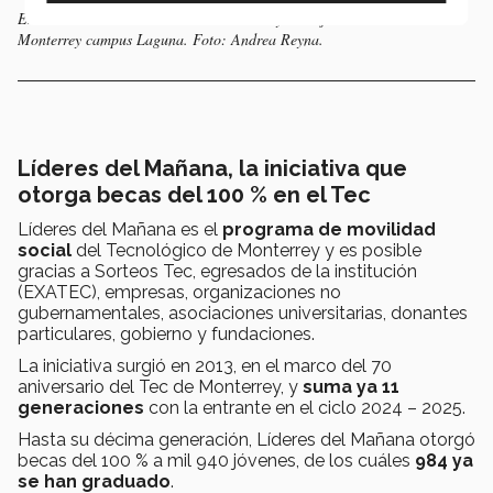
Estudiantes recibieron beca de directivos y consejeros del Tec de
Monterrey campus Laguna. Foto: Andrea Reyna.
Líderes del Mañana, la iniciativa que
otorga becas del 100 % en el Tec
Líderes del Mañana es el
programa de movilidad
social
del Tecnológico de Monterrey y es posible
gracias a Sorteos Tec, egresados de la institución
(EXATEC), empresas, organizaciones no
gubernamentales, asociaciones universitarias, donantes
particulares, gobierno y fundaciones.
La iniciativa surgió en 2013, en el marco del 70
aniversario del Tec de Monterrey, y
suma ya 11
generaciones
con la entrante en el ciclo 2024 – 2025.
Hasta su décima generación, Líderes del Mañana otorgó
becas del 100 % a mil 940 jóvenes, de los cuáles
984 ya
se han graduado
.