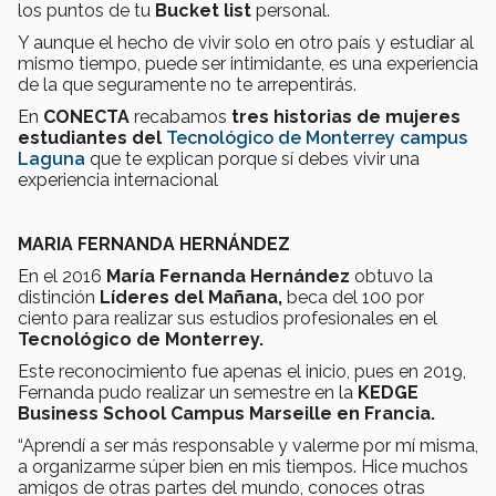
los puntos de tu
Bucket list
personal.
Y aunque el hecho de vivir solo en otro país y estudiar al
mismo tiempo, puede ser intimidante, es una experiencia
de la que seguramente no te arrepentirás.
En
CONECTA
recabamos
tres historias de mujeres
estudiantes del
Tecnológico de Monterrey campus
Laguna
que te explican porque sí debes vivir una
experiencia internacional
MARIA FERNANDA HERNÁNDEZ
En el 2016
María Fernanda Hernández
obtuvo la
distinción
Líderes del Mañana,
beca del 100 por
ciento para realizar sus estudios profesionales en el
Tecnológico de Monterrey.
Este reconocimiento fue apenas el inicio, pues en 2019,
Fernanda pudo realizar un semestre en la
KEDGE
Business School Campus Marseille en Francia.
“Aprendí a ser más responsable y valerme por mí misma,
a organizarme súper bien en mis tiempos. Hice muchos
amigos de otras partes del mundo, conoces otras