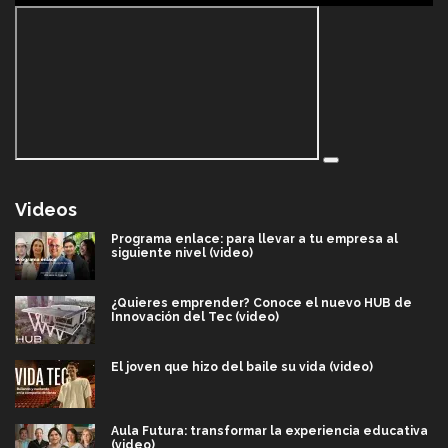
Videos
Programa enlace: para llevar a tu empresa al
siguiente nivel (video)
¿Quieres emprender? Conoce el nuevo HUB de
Innovación del Tec (video)
El joven que hizo del baile su vida (video)
Aula Futura: transformar la experiencia educativa
(video)