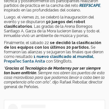
técnica y posteriormente los participantes realizaron
partidos de práctica en la cancha del reto
REEFSCAPE
,
inspirado en las profundidades del océano.
Luego, el viernes 21, se celebró la inauguración del
evento y se disputaron
50 juegos del robot
clasificatorios
. Las gradas de la Arena Borregos
Santiago A. Garza de la Mora lucieron llenas y todo el
inmueble vivió un ambiente de música y porras.
Finalmente, el sábado 22
se decidió la clasificación
de los equipos con los últimos 20 partidos.
Se
formaron las alianzas y se jugaron las finales que dieron
como resultado
1 nuevo clasificado al mundial
,
PrepaTec Santa Anita
con StingBots.
“
Gracias al Tecnológico de Monterrey por ser siempre
tan buen anfitrión
. Siempre nos abren las puertas de esta
casa maravillosa para que podamos llevar a cabo bien la
competencia año con año”
, dijo Rafael Rebollar, director
general de Peñoles.