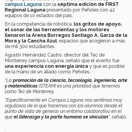
campus Laguna
con la
séptima edición de FIRST
Regional Laguna
presentado por Peñoles con 42
equipos de 10 estados del país.
En la competencia de robótica,
los gritos de apoyo,
el sonar de las herramientas y los motores
llenaron la Arena Borregos Santiago A. Garza de la
Mora y la Cancha Azul
, espacios que acogieron a más
de mil 300 estudiantes.
Agustín Hernández Castro, director del Tec de
Monterrey campus Laguna, señaló que el evento fue
una experiencia con energía única
y que es posible
de la mano de un aliado como Peñoles.
“La
promoción de la ciencia, tecnología, ingeniería, arte
y matemáticas
(STEAM) es una prioridad que tenemos
como Tec de Monterrey.
“Específicamente en Campus Laguna nos sentimos muy
orgullosos de lo que hacemos con los alumnos desde el
punto de vista de generar un entorno colaborativo en el
que
el liderazgo y la parte humana se vinculan
”
, señaló.