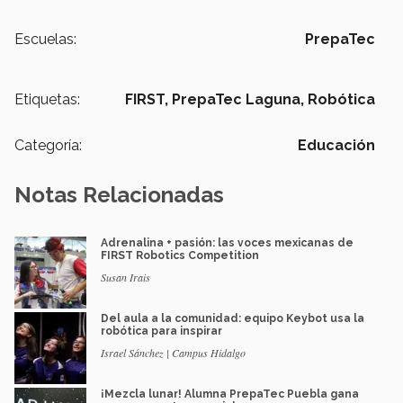
Escuelas:
PrepaTec
Etiquetas:
FIRST,
PrepaTec Laguna,
Robótica
Categoría:
Educación
Notas Relacionadas
Adrenalina + pasión: las voces mexicanas de
FIRST Robotics Competition
Susan Irais
Del aula a la comunidad: equipo Keybot usa la
robótica para inspirar
Israel Sánchez | Campus Hidalgo
¡Mezcla lunar! Alumna PrepaTec Puebla gana