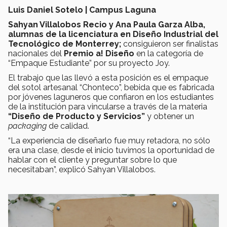
Luis Daniel Sotelo | Campus Laguna
Sahyan Villalobos Recio y Ana Paula Garza Alba,
alumnas de la licenciatura en Diseño Industrial del
Tecnológico de Monterrey;
consiguieron ser finalistas
nacionales del
Premio a! Diseño
en la categoría de
“Empaque Estudiante” por su proyecto Joy.
El trabajo que las llevó a esta posición es el empaque
del sotol artesanal “Chonteco”, bebida que es fabricada
por jóvenes laguneros que confiaron en los estudiantes
de la institución para vincularse a través de la materia
“Diseño de Producto y Servicios”
y obtener un
packaging
de calidad.
“La experiencia de diseñarlo fue muy retadora, no sólo
era una clase, desde el inicio tuvimos la oportunidad de
hablar con el cliente y preguntar sobre lo que
necesitaban”, explicó Sahyan Villalobos.