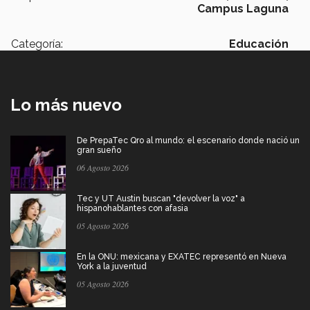
Campus Laguna
Categoría:
Educación
Lo más nuevo
De PrepaTec Qro al mundo: el escenario donde nació un
gran sueño
06 Agosto 2026
Tec y UT Austin buscan "devolver la voz" a
hispanohablantes con afasia
05 Agosto 2026
En la ONU: mexicana y EXATEC representó en Nueva
York a la juventud
05 Agosto 2026