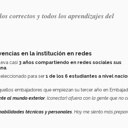
los correctos y todos los aprendizajes del
encias en la institución en redes
leva casi
3 años compartiendo en redes sociales sus
una
.
 seleccionado para ser
1 de los 6 estudiantes a nivel nacio
aquellos embajadores que empiezan su tercer año en Embajad
nte al mundo exterior
, (conectar) afuera con la gente que no 
habilidades técnicas y personales
. Hoy me siento más prepa