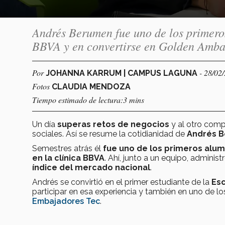
Andrés Berumen fue uno de los primeros 
BBVA y en convertirse en Golden Amb
Por
- 28/02
JOHANNA KARRUM | CAMPUS LAGUNA
Fotos
CLAUDIA MENDOZA
Tiempo estimado de lectura:3 mins
Un día
superas retos de negocios
y al otro com
sociales. Así se resume la cotidianidad de
Andrés 
Semestres atrás él
fue uno de los primeros alumn
en la clínica BBVA
. Ahí, junto a un equipo, admini
índice del mercado nacional
.
Andrés se convirtió en el primer estudiante de la
Esc
participar en esa experiencia y también en uno de 
Embajadores Tec
.