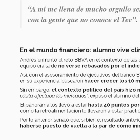
“A mí me llena de mucho orgullo ser
con la gente que no conoce el Tec”.
En el mundo financiero: alumno vive clí
Andrés enfrentó el reto BBVA en el contexto de las e
equipo era la de
no verse rebasados por el índi
Así, con el asesoramiento de ejecutivos del banco 
en su experiencia, buscaron
hacer crecer los 10 
Sin embargo,
el contexto político del país hizo m
cosita afectaba los mercados”
, expuso el alumno del
El panorama los llevó a estar
hasta 40 puntos por
como la retroalimentación lo llevaron a estar práct
Por lo anterior, señaló que, si bien el resultado anteri
haberse puesto de vuelta a la par de cómo ini