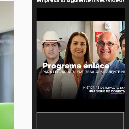
empresa al siguiente nivel (video)