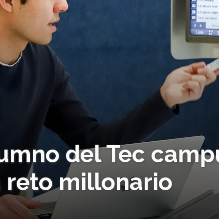
lumno del Tec camp
reto millonario