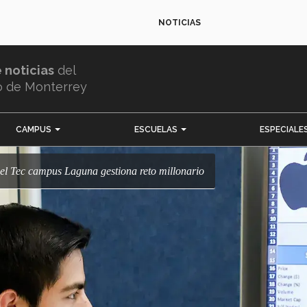
NOTICIAS
e noticias
del
o de Monterrey
CAMPUS
ESCUELAS
ESPECIALE
del Tec campus Laguna gestiona reto millonario