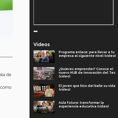
Videos
Programa enlace: para llevar a tu
empresa al siguiente nivel (video)
¿Quieres emprender? Conoce el
nuevo HUB de Innovación del Tec
ela de
(video)
El joven que hizo del baile su vida
o como
(video)
Aula Futura: transformar la
experiencia educativa (video)