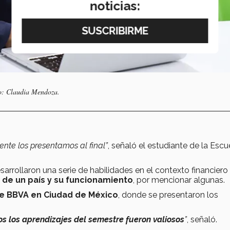
noticias:
o: Claudia Mendoza.
nte los presentamos al final”
, señaló el estudiante de la Escu
sarrollaron una serie de habilidades en el contexto financier
 de un país y su funcionamiento
, por mencionar algunas.
e BBVA en Ciudad de México
, donde se presentaron los
os los aprendizajes del semestre fueron valiosos
”
, señaló.