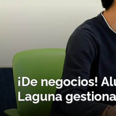
¡De negocios! A
Laguna gestiona 