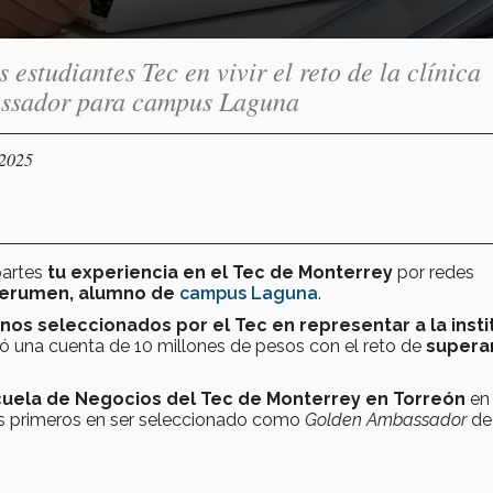
estudiantes Tec en vivir el reto de la clínica
assador para campus Laguna
/2025
partes
tu experiencia en el Tec de Monterrey
por redes
Berumen, alumno de
campus Laguna
.
os seleccionados por el Tec en representar a la insti
stró una cuenta de 10 millones de pesos con el reto de
superar
uela de Negocios del Tec de Monterrey en Torreón
en
los primeros en ser seleccionado como
Golden Ambassador
de