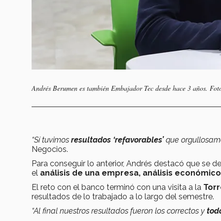
Andrés Berumen es también Embajador Tec desde hace 3 años. Fot
“Sí tuvimos
resultados ‘refavorables’
que orgullosame
Negocios.
Para conseguir lo anterior, Andrés destacó que se de
el
análisis de una empresa, análisis económico
El reto con el banco terminó con una visita a la
Torr
resultados de lo trabajado a lo largo del semestre.
“Al final nuestros resultados fueron los correctos y
tod