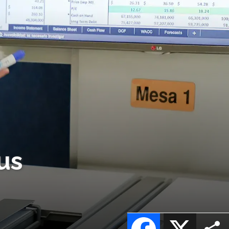
us
Facebook
X