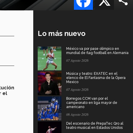
Lo más nuevo
México va por pase olímpico en
mundial de flag football en Alemania
07 Agosto 2026
Música y teatro: EXATEC en el
elenco de El Fantasma de la Ópera
Mexico
tución
07 Agosto 2026
 el
Borregos CCM van por el
campeonato en liga mayor de
americano
06 Agosto 2026
Del escenario de PrepaTec Qro al
teatro musical en Estados Unidos