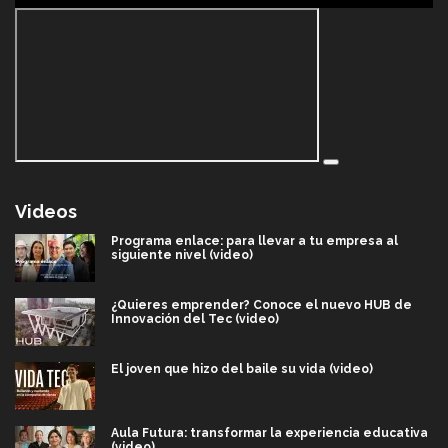
Videos
Programa enlace: para llevar a tu empresa al
siguiente nivel (video)
¿Quieres emprender? Conoce el nuevo HUB de
Innovación del Tec (video)
El joven que hizo del baile su vida (video)
Aula Futura: transformar la experiencia educativa
(video)