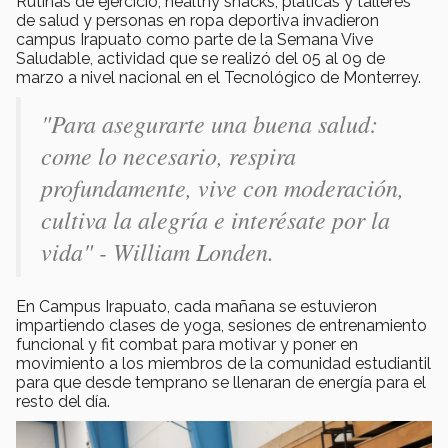
Rutinas de ejercicio, healthy snacks, pláticas y talleres
de salud y personas en ropa deportiva invadieron
campus Irapuato como parte de la Semana Vive
Saludable, actividad que se realizó del 05 al 09 de
marzo a nivel nacional en el Tecnológico de Monterrey.
"Para asegurarte una buena salud:
come lo necesario, respira
profundamente, vive con moderación,
cultiva la alegría e interésate por la
vida" - William Londen.
En Campus Irapuato, cada mañana se estuvieron
impartiendo clases de yoga, sesiones de entrenamiento
funcional y fit combat para motivar y poner en
movimiento a los miembros de la comunidad estudiantil
para que desde temprano se llenaran de energía para el
resto del día.