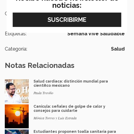
noticias:
Campus:
Irapuato
Etiquetas:
Semana Vive Saludable
Categoría:
Salud
Notas Relacionadas
Salud cardiaca: distinción mundial para
científico mexicano
Paula Treviño
Canícula: señales de golpe de calor y
consejos para cuidarte
Mónica Torres y Luis Estrada
Estudiantes proponen toalla sanitaria para