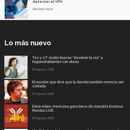
detectar el VPH
Mariana Nava
Lo más nuevo
Tec y UT Austin buscan "devolver la voz" a
hispanohablantes con afasia
05 Agosto 2026
El escritor que dice que la derrota también merece ser
contada
05 Agosto 2026
Entre miles: mexicana gana beca de maestría Erasmus
Mundus LIVE
05 Agosto 2026