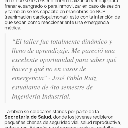
en el que se les enseñó cómo realizar un vendaje para
frenar el sangrado o para inmovilizar en caso de sesión
y también se les capacitó en maniobras de RCP
(reanimación cardiopulmonar); esto con la intención de
que sepan cómo reaccionar ante una emergencia
médica.
“El taller fue totalmente dinámico y
lleno de aprendizaje. Me pareció una
excelente oportunidad para saber qué
hacer y qué no en casos de
emergencia" - José Pablo Ruiz,
estudiante de 4to semestre de
Ingeniería Industrial.
También se colocaron stands por parte de la
Secretaría de Salud
, donde los jóvenes recibieron
pequeñas charlas de seguridad vial, salud reproductiva,
entre otras. Además, se otorgaron servicios gratuitos