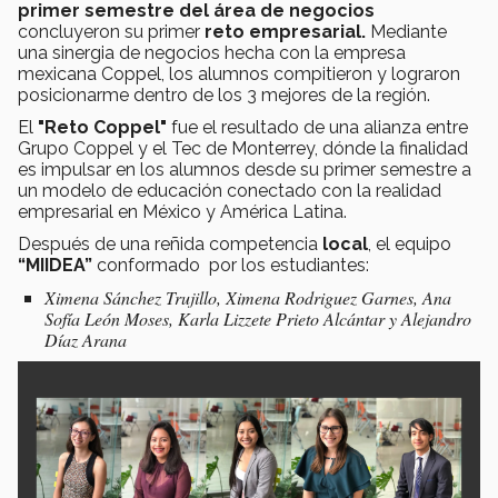
primer
semestre del área de negocios
concluyeron su primer
reto
empresarial.
Mediante
una sinergia de negocios hecha con la empresa
mexicana Coppel, los alumnos compitieron y lograron
posicionarme dentro de los 3 mejores de la región.
El
"Reto Coppel"
fue el resultado de una alianza entre
Grupo Coppel y el Tec de Monterrey, dónde la finalidad
es impulsar en los alumnos desde su primer semestre a
un modelo de educación conectado con la realidad
empresarial en México y América Latina.
Después de una reñida competencia
local
, el equipo
“MIIDEA”
conformado por los estudiantes:
Ximena Sánchez Trujillo, Ximena Rodriguez Garnes, Ana
Sofía León Moses, Karla Lizzete Prieto Alcántar y Alejandro
Díaz Arana