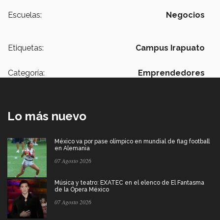
Escuelas:
Negocios
Etiquetas:
Campus Irapuato
Categoría:
Emprendedores
Lo más nuevo
México va por pase olímpico en mundial de flag football
en Alemania
07 Agosto 2026
Música y teatro: EXATEC en el elenco de El Fantasma
de la Ópera México
07 Agosto 2026