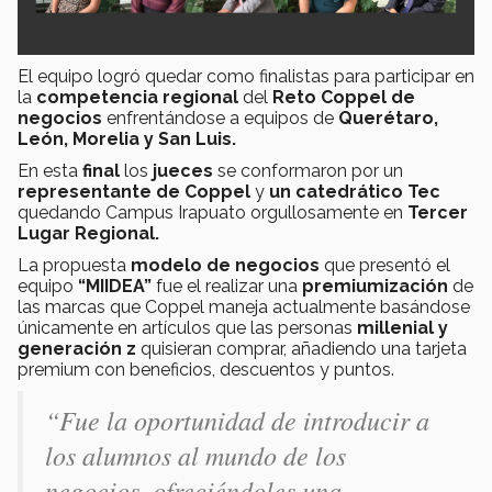
El equipo logró quedar como finalistas para participar en
la
competencia
regional
del
Reto Coppel de
negocios
enfrentándose a equipos de
Querétaro,
León, Morelia y San Luis.
En esta
final
los
jueces
se conformaron por un
representante de Coppel
y
un catedrático Tec
quedando Campus Irapuato orgullosamente en
Tercer
Lugar Regional.
La propuesta
modelo de negocios
que presentó el
equipo
“MIIDEA”
fue el realizar una
premiumización
de
las marcas que Coppel maneja actualmente basándose
únicamente en artículos que las personas
millenial y
generación z
quisieran comprar, añadiendo una tarjeta
premium con beneficios, descuentos y puntos.
“Fue la oportunidad de introducir a
los alumnos al mundo de los
negocios, ofreciéndoles una