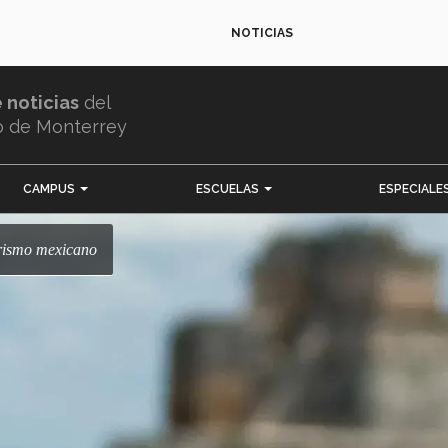
NOTICIAS
e noticias
del
o de Monterrey
CAMPUS
ESCUELAS
ESPECIALE
 turismo mexicano