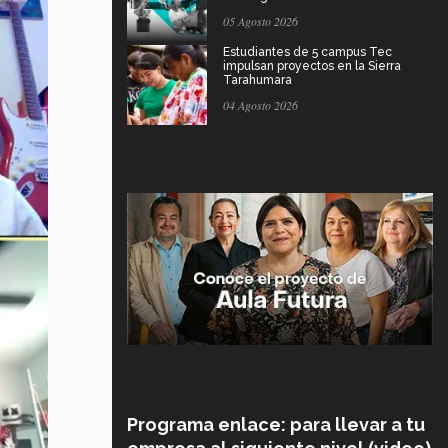
05 Agosto 2026
Estudiantes de 5 campus Tec
impulsan proyectos en la Sierra
Tarahumara
04 Agosto 2026
Programa enlace: para llevar a tu