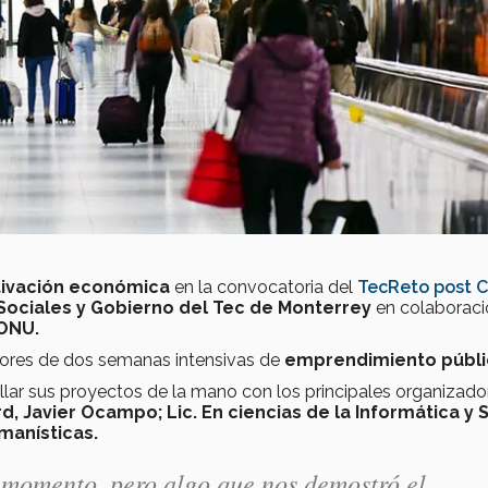
tivación económica
en la convocatoria del
TecReto post C
Sociales y Gobierno del Tec de Monterrey
en colaborac
 ONU.
dores de dos semanas intensivas de
emprendimiento públ
lar sus proyectos de la mano con los principales organizado
d, Javier Ocampo; Lic. En ciencias de la Informática y 
manísticas.
 momento, pero algo que nos demostró el