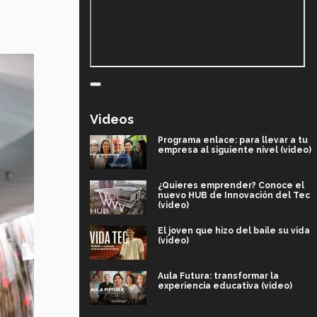
Videos
Programa enlace: para llevar a tu
empresa al siguiente nivel (video)
¿Quieres emprender? Conoce el
nuevo HUB de Innovación del Tec
(video)
El joven que hizo del baile su vida
(video)
Aula Futura: transformar la
experiencia educativa (video)