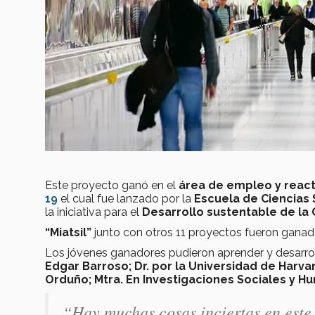
Este proyecto ganó en el
área de empleo y reac
19
el cual fue lanzado por la
Escuela de Ciencias 
la iniciativa para el
Desarrollo sustentable de la
“Miatsil”
junto con otros 11 proyectos fueron gana
Los jóvenes ganadores pudieron aprender y desarrol
Edgar Barroso; Dr. por la Universidad de Harvar
Orduño; Mtra. En Investigaciones Sociales y Hu
“Hay muchas cosas inciertas en este