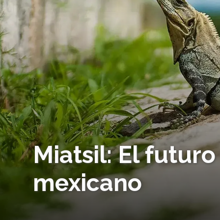
Miatsil: El futur
mexicano